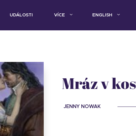
UDÁLOSTI
VÍCE
ENGLISH
Mráz v ko
JENNY NOWAK