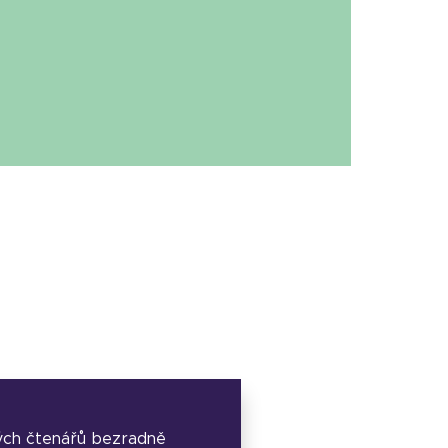
ých čtenářů bezradně