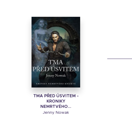
TMA PŘED ÚSVITEM -
KRONIKY
NEMRTVÉHO...
Jenny Nowak