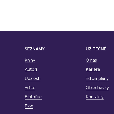
SEZNAMY
UŽITEČNÉ
Knihy
O nás
Autoři
Kariéra
Události
Ediční plány
Edice
Objednávky
Bibliofilie
Kontakty
Blog