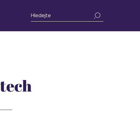
stech