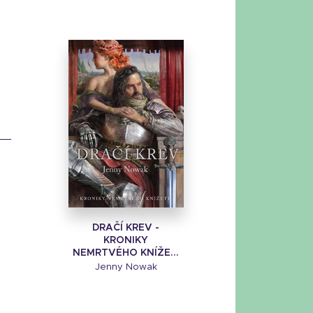
DRAČÍ KREV -
KRONIKY
NEMRTVÉHO KNÍŽE...
Jenny Nowak