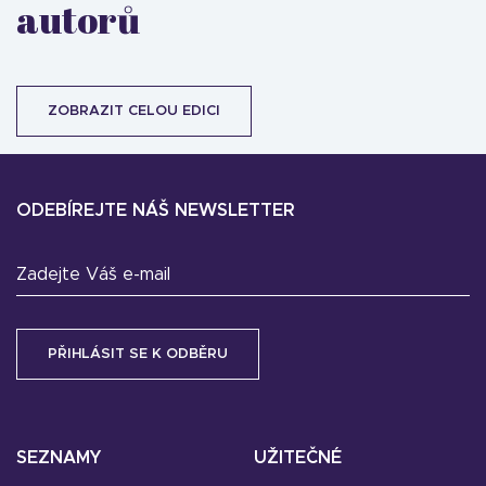
autorů
ZOBRAZIT CELOU EDICI
ODEBÍREJTE NÁŠ NEWSLETTER
Zadejte Váš e-mail
SEZNAMY
UŽITEČNÉ