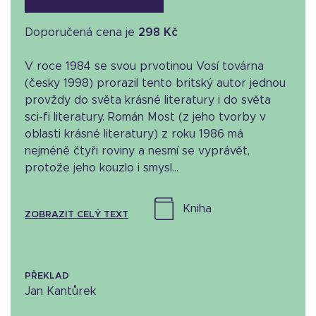
Doporučená cena je
298 Kč
V roce 1984 se svou prvotinou Vosí továrna
(česky 1998) prorazil tento britský autor jednou
provždy do světa krásné literatury i do světa
sci-fi literatury. Román Most (z jeho tvorby v
oblasti krásné literatury) z roku 1986 má
nejméně čtyři roviny a nesmí se vyprávět,
protože jeho kouzlo i smysl...
kniha
ZOBRAZIT CELÝ TEXT
PŘEKLAD
Jan Kantůrek