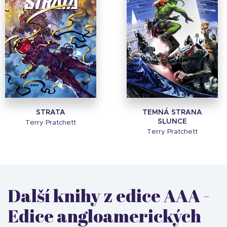
STRATA
TEMNÁ STRANA
SLUNCE
Terry Pratchett
Terry Pratchett
Další knihy z edice AAA -
Edice angloamerických