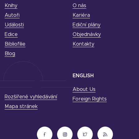
Knihy
O nás
Autoři
Kariéra
Události
Ediční plány
Edice
Objednávky
Bibliofilie
Kontakty
Blog
ENGLISH
About Us
Rozšířené vyhledávání
Foreign Rights
Mapa stránek