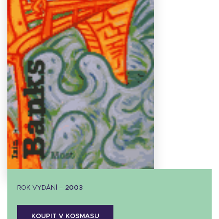
Stáhnout
obálku
8.64 KB
ROK VYDÁNÍ –
2003
KOUPIT V KOSMASU