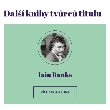
Další knihy tvůrců titulu
Iain Banks
VÍCE OD AUTORA