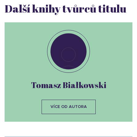
Další knihy tvůrců titulu
Tomasz Białkowski
VÍCE OD AUTORA