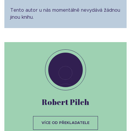
Tento autor u nás momentálně nevydává žádnou
jinou knihu.
Robert Pilch
VÍCE OD PŘEKLADATELE