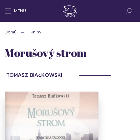
MENU
Domů
Knihy
Morušový strom
TOMASZ BIAŁKOWSKI