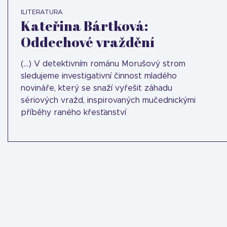
ILITERATURA
Kateřina Bártková:
Oddechové vraždění
(...) V detektivním románu Morušový strom
sledujeme investigativní činnost mladého
novináře, který se snaží vyřešit záhadu
sériových vražd, inspirovaných mučednickými
příběhy raného křesťanství