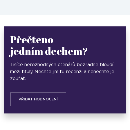
Přečteno
jedním dechem?
Tisíce nerozhodných čtenářů bezradně bloudí
mezi tituly. Nechte jim tu recenzi a nenechte je
zoufat.
PŘIDAT HODNOCENÍ