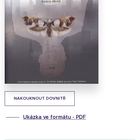
Stáhnout
obálku
14.01 KB
NAKOUKNOUT DOVNITŘ
Ukázka ve formátu -
PDF