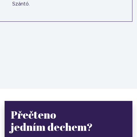
Szántó.
Přečteno
jedním dechem?