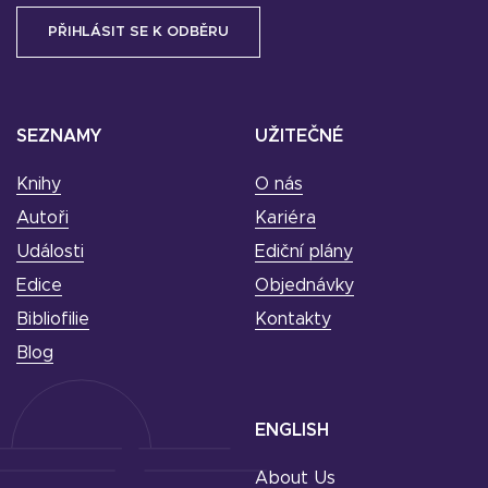
SEZNAMY
UŽITEČNÉ
Knihy
O nás
Autoři
Kariéra
Události
Ediční plány
Edice
Objednávky
Bibliofilie
Kontakty
Blog
ENGLISH
About Us