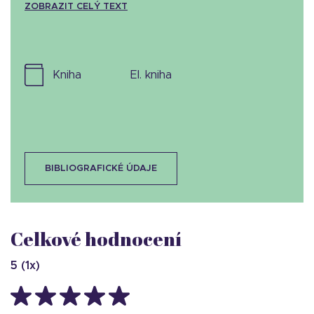
ZOBRAZIT CELÝ TEXT
kniha
el. kniha
BIBLIOGRAFICKÉ ÚDAJE
Celkové hodnocení
5
(
1
x)