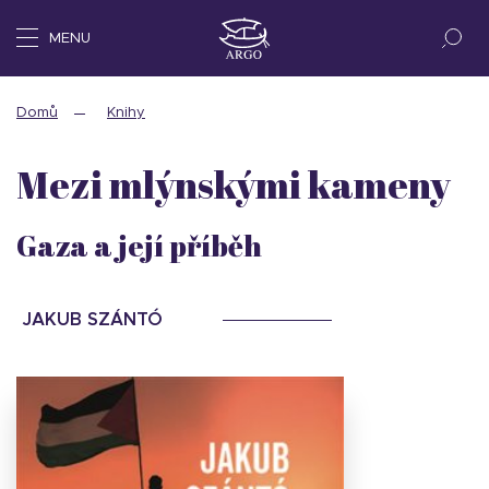
MENU
Domů
Knihy
Mezi mlýnskými kameny
Gaza a její příběh
JAKUB SZÁNTÓ