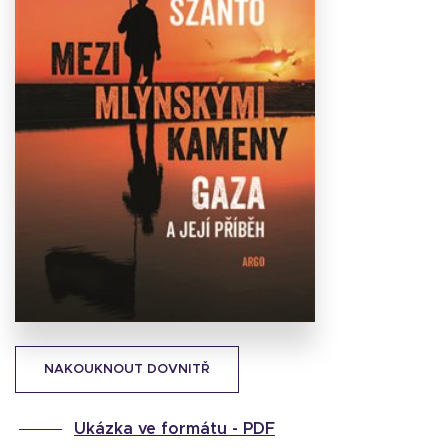
Stáhnout
obálku
18.15 KB
NAKOUKNOUT DOVNITŘ
Ukázka ve formátu -
PDF