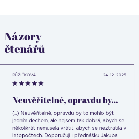
Názory
čtenářů
RŮŽIČKOVÁ
24. 12. 2025
Neuvěřitelné, opravdu by...
(...) Neuvěřitelné, opravdu by to mohlo být
jedním dechem, ale nejsem tak dobrá, abych se
několikrát nemusela vrátit, abych se neztratila v
letopočtech. Doporučuji i přednášku Jakuba