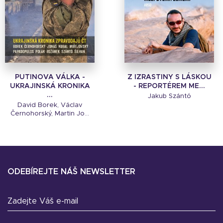
PUTINOVA VÁLKA -
Z IZRASTINY S LÁSKOU
UKRAJINSKÁ KRONIKA
- REPORTÉREM ME...
...
Jakub Szántó
David Borek, Václav
Černohorský, Martin Jo...
ODEBÍREJTE NÁŠ NEWSLETTER
Zadejte Váš e-mail