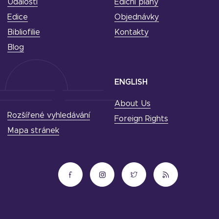
Události
Ediční plány
Edice
Objednávky
Bibliofilie
Kontakty
Blog
ENGLISH
About Us
Rozšířené vyhledávání
Foreign Rights
Mapa stránek