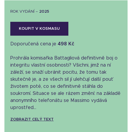
ROK VYDÁNÍ –
2025
KOUPIT V KOSMASU
Doporučená cena je
498 Kč
Prohrála komisařka Battagliová definitivně boj o
integritu vlastní osobnosti? Všichni, jimž na ní
záleží, se snaží ubránit pocitu, že tomu tak
skutečně je, a ze všech sil jí ulehčují další pouť
životem poté, co se definitivně stáhla do
soukromí. Situace se ale rázem změní: na základě
anonymního telefonátu se Massimo vydává
uprostřed...
ZOBRAZIT CELÝ TEXT