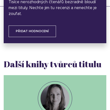
Tisíce nerozhodných čtenářů bezradně bloudí
mezi tituly. Nechte jim tu recenzi a nenechte je
zoufat.
PŘIDAT HODNOCENÍ
Další knihy tvůrců titulu