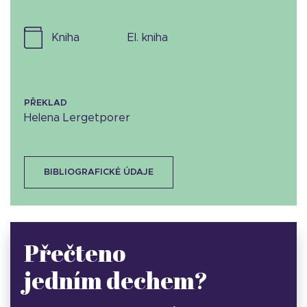
kniha
el. kniha
PŘEKLAD
Helena Lergetporer
BIBLIOGRAFICKÉ ÚDAJE
Přečteno
jedním dechem?