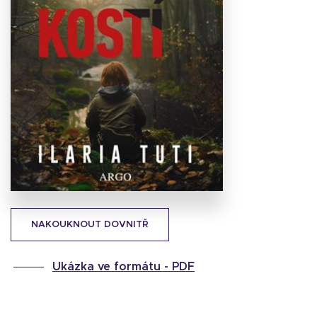
Stáhnout
obálku
25.13 KB
NAKOUKNOUT DOVNITŘ
Ukázka ve formátu -
PDF