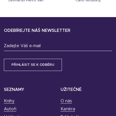
Leonardo Pietro San
Carlo Ginzburg
ODEBÍREJTE NÁŠ NEWSLETTER
Zadejte Váš e-mail
SEZNAMY
UŽITEČNÉ
Knihy
O nás
Autoři
Kariéra