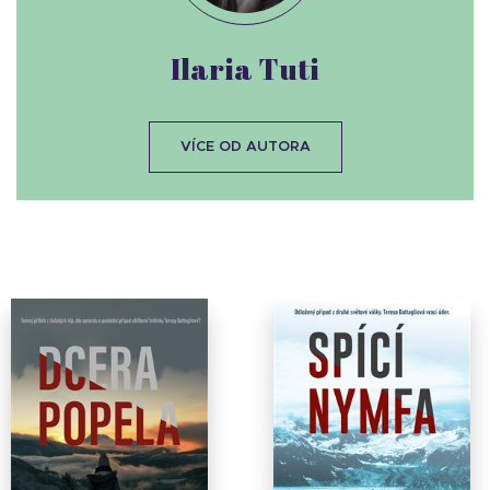
Ilaria Tuti
VÍCE OD AUTORA