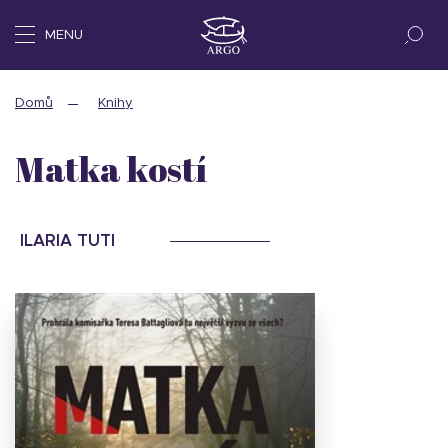
MENU
Domů
Knihy
Matka kostí
ILARIA TUTI