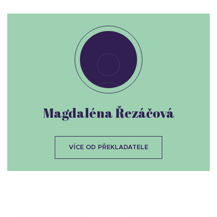
Magdaléna Řezáčová
VÍCE OD PŘEKLADATELE