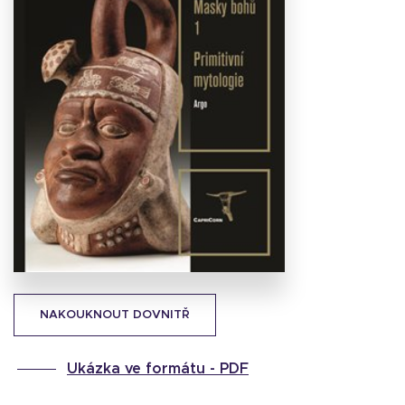
Stáhnout
obálku
18.24 KB
NAKOUKNOUT DOVNITŘ
Ukázka ve formátu -
PDF