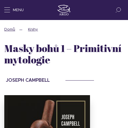
MENU
Domů
Knihy
Masky bohů 1 – Primitivní
mytologie
JOSEPH CAMPBELL