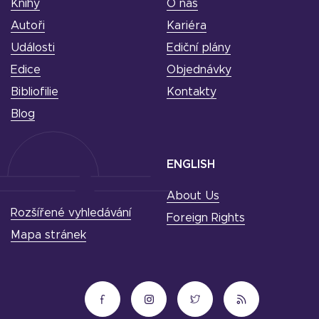
Knihy
O nás
Autoři
Kariéra
Události
Ediční plány
Edice
Objednávky
Bibliofilie
Kontakty
Blog
ENGLISH
About Us
Rozšířené vyhledávání
Foreign Rights
Mapa stránek