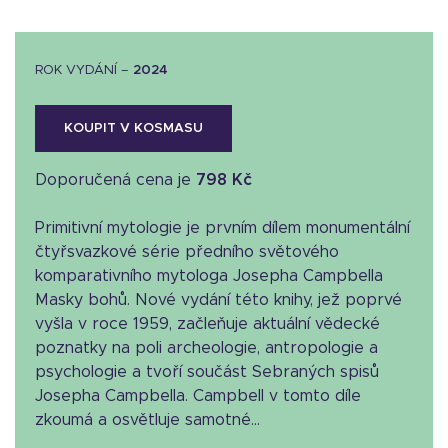
ROK VYDÁNÍ –
2024
KOUPIT V KOSMASU
Doporučená cena je
798 Kč
Primitivní mytologie je prvním dílem monumentální
čtyřsvazkové série předního světového
komparativního mytologa Josepha Campbella
Masky bohů. Nové vydání této knihy, jež poprvé
vyšla v roce 1959, začleňuje aktuální vědecké
poznatky na poli archeologie, antropologie a
psychologie a tvoří součást Sebraných spisů
Josepha Campbella. Campbell v tomto díle
zkoumá a osvětluje samotné...