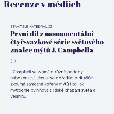
Recenze v médiích
STAVITELE-KATEDRAL.CZ
První díl z monumentální
čtyřsvazkové série světového
znalce mýtů J. Campbella
(...)
...Campbell se zajímá o různé podoby
náboženství, věnuje se obřadům a rituálům,
zkoumá samotné kořeny mýtů i to, jak
mytologie ovlivňovala lidské chápání světa a
vesmíru.