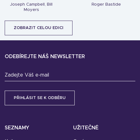
Joseph Campbell, Bill
Roger Bastide
Moyers
ZOBRAZIT CELOU EDICI
ODEBÍREJTE NÁŠ NEWSLETTER
Zadejte Váš e-mail
SEZNAMY
UŽITEČNÉ