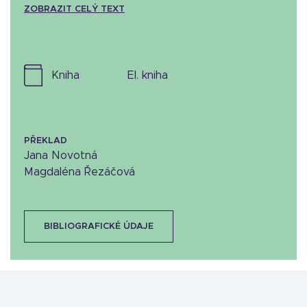
ZOBRAZIT CELÝ TEXT
kniha
el. kniha
PŘEKLAD
Jana Novotná
Magdaléna Řezáčová
BIBLIOGRAFICKÉ ÚDAJE