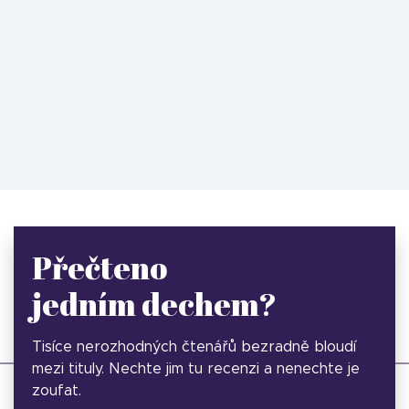
Přečteno
jedním dechem?
Tisíce nerozhodných čtenářů bezradně bloudí
mezi tituly. Nechte jim tu recenzi a nenechte je
zoufat.