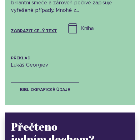
brilantní smeče a zároveň pečlivě zapisuje
vyřešené případy. Mnohé z...
kniha
ZOBRAZIT CELÝ TEXT
PŘEKLAD
Lukáš Georgiev
BIBLIOGRAFICKÉ ÚDAJE
Přečteno
jedním dechem?