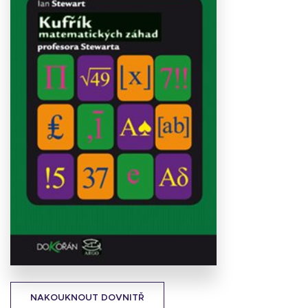
Stáhnout
obálku
17.61 KB
NAKOUKNOUT DOVNITŘ