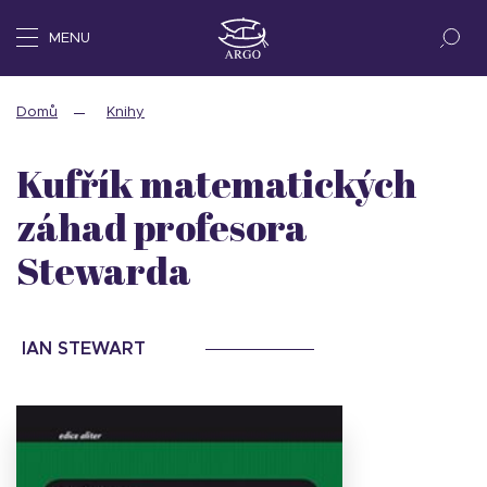
MENU
Domů
Knihy
Kufřík matematických
záhad profesora
Stewarda
IAN STEWART