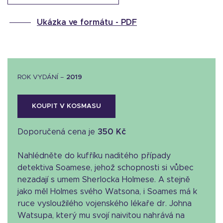
Ukázka ve formátu -
PDF
ROK VYDÁNÍ –
2019
KOUPIT V KOSMASU
Doporučená cena je
350 Kč
Nahlédněte do kufříku naditého případy
detektiva Soamese, jehož schopnosti si vůbec
nezadají s umem Sherlocka Holmese. A stejně
jako měl Holmes svého Watsona, i Soames má k
ruce vysloužilého vojenského lékaře dr. Johna
Watsupa, který mu svojí naivitou nahrává na