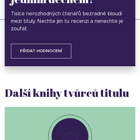
Tisíce nerozhodných čtenářů bezradně bloudí
mezi tituly. Nechte jim tu recenzi a nenechte je
zoufat.
PŘIDAT HODNOCENÍ
Další knihy tvůrců titulu