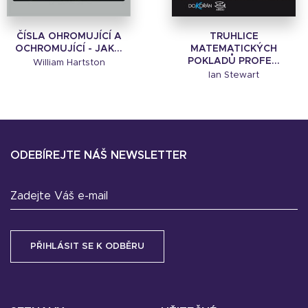
ČÍSLA OHROMUJÍCÍ A
TRUHLICE
OCHROMUJÍCÍ - JAK...
MATEMATICKÝCH
POKLADŮ PROFE...
William Hartston
Ian Stewart
ODEBÍREJTE NÁŠ NEWSLETTER
Zadejte Váš e-mail