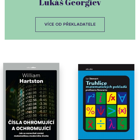
Lukáš Georgiev
VÍCE OD PŘEKLADATELE