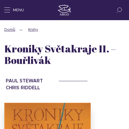
MENU
Domů
Knihy
Kroniky Světakraje II. –
Bouřlivák
PAUL STEWART
CHRIS RIDDELL