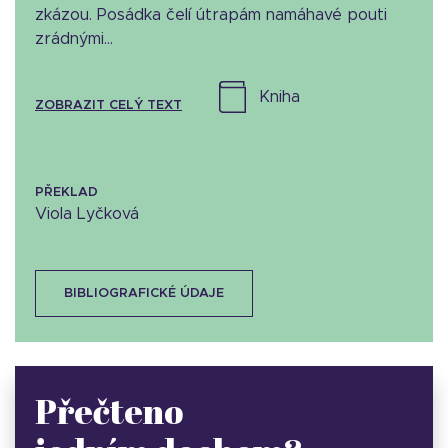
zkázou. Posádka čelí útrapám namáhavé pouti
zrádnými...
kniha
ZOBRAZIT CELÝ TEXT
PŘEKLAD
Viola Lyčková
BIBLIOGRAFICKÉ ÚDAJE
Přečteno