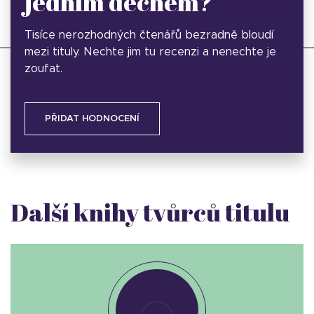
jedním dechem?
Tisíce nerozhodných čtenářů bezradně bloudí
mezi tituly. Nechte jim tu recenzi a nenechte je
zoufat.
PŘIDAT HODNOCENÍ
Další knihy tvůrců titulu