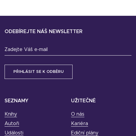
ODEBÍREJTE NÁŠ NEWSLETTER
Zadejte Váš e-mail
SEZNAMY
UŽITEČNÉ
Knihy
O nás
Autoři
Kariéra
Události
Ediční plány