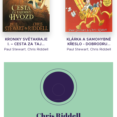
KRONIKY SVĚTAKRAJE
KLÁRKA A SAMOHYBNÉ
I. – CESTA ZA TAJ...
KŘESLO - DOBRODRU...
Paul Stewart, Chris Riddell
Paul Stewart, Chris Riddell
Chris Riddell