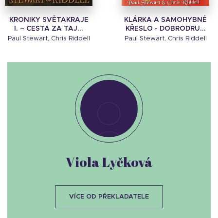
KRONIKY SVĚTAKRAJE
KLÁRKA A SAMOHYBNÉ
I. – CESTA ZA TAJ...
KŘESLO - DOBRODRU...
Paul Stewart, Chris Riddell
Paul Stewart, Chris Riddell
Viola Lyčková
VÍCE OD PŘEKLADATELE