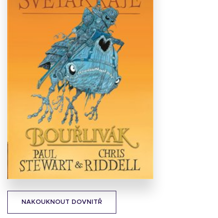
Stáhnout
obálku
22.29 KB
NAKOUKNOUT DOVNITŘ