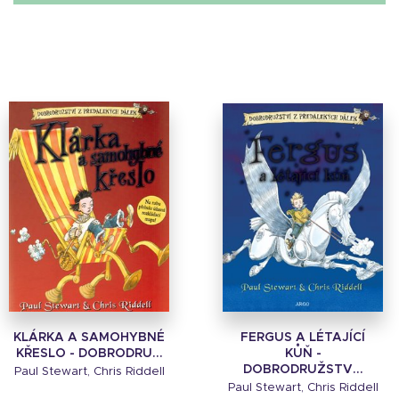
KLÁRKA A SAMOHYBNÉ
FERGUS A LÉTAJÍCÍ
KŘESLO - DOBRODRU...
KŮŇ -
DOBRODRUŽSTV...
Paul Stewart, Chris Riddell
Paul Stewart, Chris Riddell