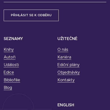
SEZNAMY
UŽITEČNÉ
Knihy
O nás
Autoři
Kariéra
Události
Ediční plány
Edice
Objednávky
Bibliofilie
Kontakty
Blog
ENGLISH