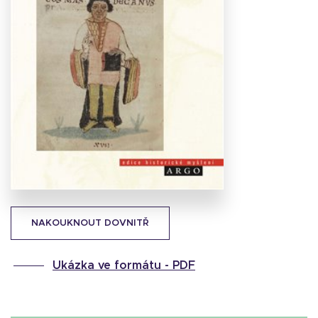
Stáhnout
obálku
16.79 KB
NAKOUKNOUT DOVNITŘ
Ukázka ve formátu -
PDF