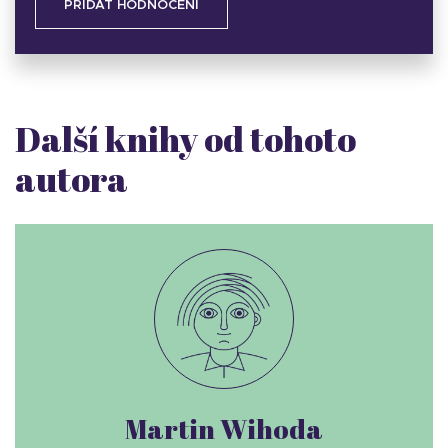
PŘIDAT HODNOCENÍ
Další knihy od tohoto
autora
Martin Wihoda