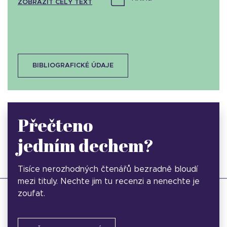
ZOBRAZIT CELÝ TEXT
BIBLIOGRAFICKÉ ÚDAJE
Přečteno
jedním dechem?
Tisíce nerozhodných čtenářů bezradně bloudí
mezi tituly. Nechte jim tu recenzi a nenechte je
zoufat.