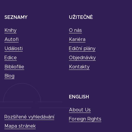
SEZNAMY
UŽITEČNÉ
Knihy
O nás
Autoři
Kariéra
Události
Ediční plány
Edice
Objednávky
Bibliofilie
Kontakty
Blog
ENGLISH
About Us
Rozšířené vyhledávání
Foreign Rights
Mapa stránek