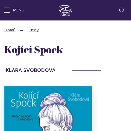
MENU
Domů
Knihy
Kojící Spock
KLÁRA SVOBODOVÁ