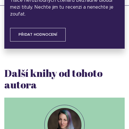
Tisíce nerozhodných čtenářů bezradně bloudí
mezi tituly. Nechte jim tu recenzi a nenechte je
zoufat.
PŘIDAT HODNOCENÍ
Další knihy od tohoto
autora