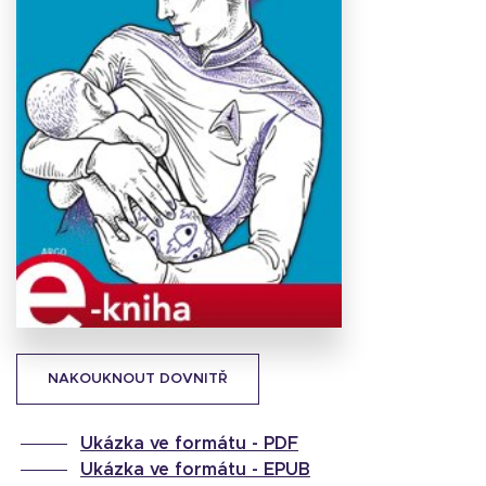
Stáhnout
obálku
28.28 KB
NAKOUKNOUT DOVNITŘ
Ukázka ve formátu -
PDF
Ukázka ve formátu -
EPUB