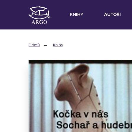
KNIHY
AUTOŘI
Domů
Knihy