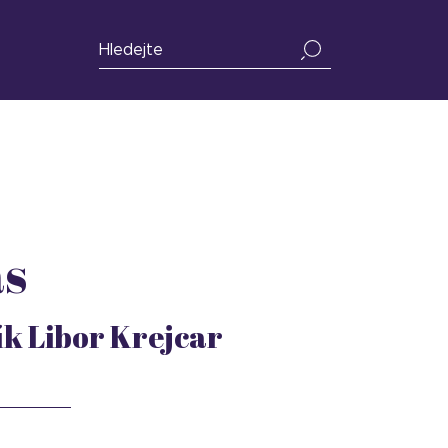
ás
k Libor Krejcar