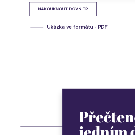
NAKOUKNOUT DOVNITŘ
Ukázka ve formátu -
PDF
Přečten
jedním