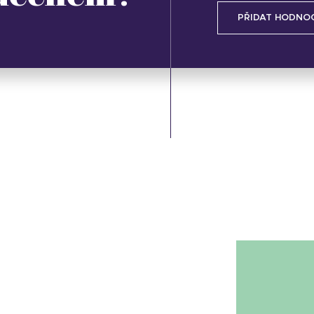
PŘIDAT HODNO