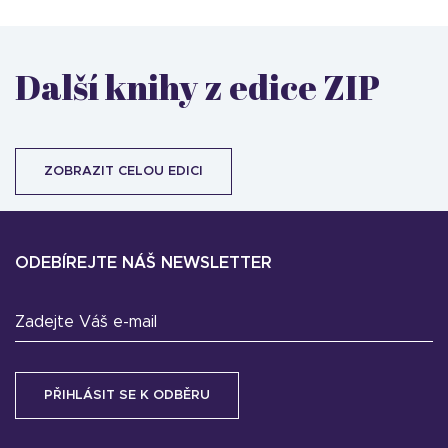
Další knihy z edice ZIP
ZOBRAZIT CELOU EDICI
ODEBÍREJTE NÁŠ NEWSLETTER
Zadejte Váš e-mail