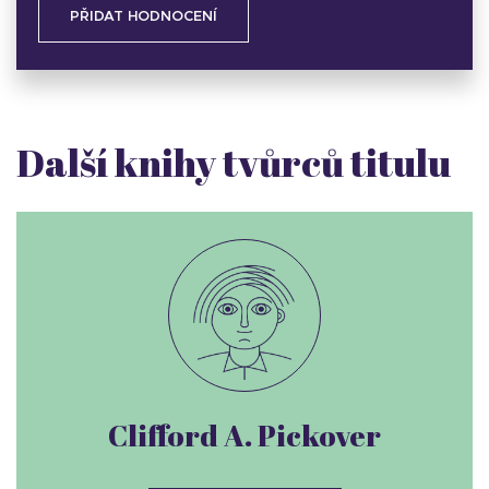
PŘIDAT HODNOCENÍ
Další knihy tvůrců titulu
Clifford A. Pickover