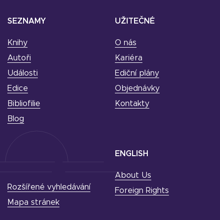
SEZNAMY
UŽITEČNÉ
Knihy
O nás
Autoři
Kariéra
Události
Ediční plány
Edice
Objednávky
Bibliofilie
Kontakty
Blog
ENGLISH
About Us
Rozšířené vyhledávání
Foreign Rights
Mapa stránek