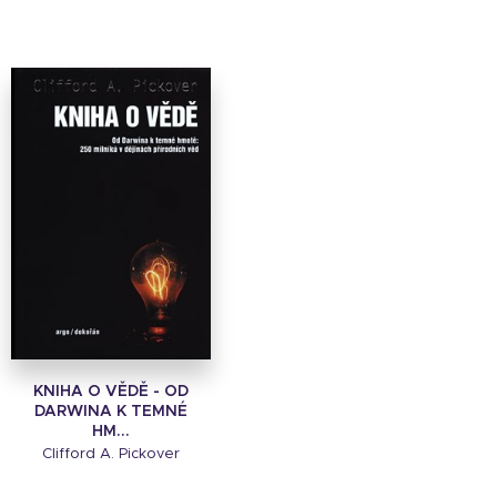
KNIHA O VĚDĚ - OD
DARWINA K TEMNÉ
HM...
Clifford A. Pickover