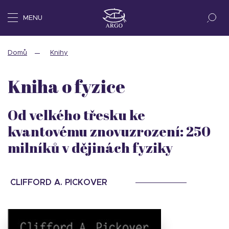
MENU
Domů
Knihy
Kniha o fyzice
Od velkého třesku ke
kvantovému znovuzrození: 250
milníků v dějinách fyziky
CLIFFORD A. PICKOVER