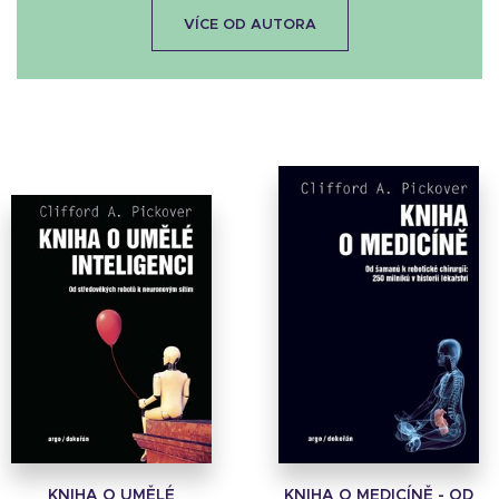
VÍCE OD AUTORA
KNIHA O UMĚLÉ
KNIHA O MEDICÍNĚ - OD