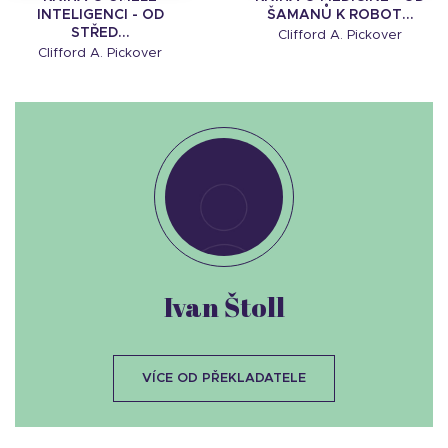
INTELIGENCI - OD
ŠAMANŮ K ROBOT...
STŘED...
Clifford A. Pickover
Clifford A. Pickover
Ivan Štoll
VÍCE OD PŘEKLADATELE