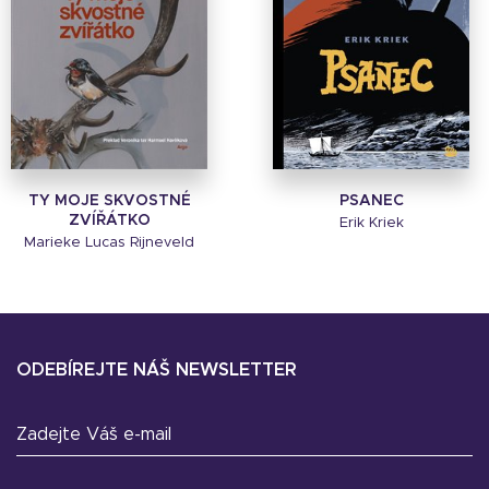
TY MOJE SKVOSTNÉ
PSANEC
ZVÍŘÁTKO
Erik Kriek
Marieke Lucas Rijneveld
ODEBÍREJTE NÁŠ NEWSLETTER
Zadejte Váš e-mail