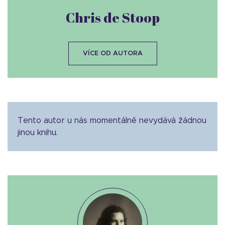
Chris de Stoop
VÍCE OD AUTORA
Tento autor u nás momentálně nevydává žádnou
jinou knihu.