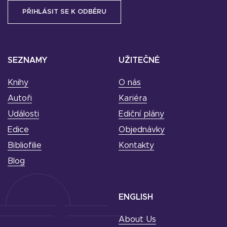
SEZNAMY
UŽITEČNÉ
Knihy
O nás
Autoři
Kariéra
Události
Ediční plány
Edice
Objednávky
Bibliofilie
Kontakty
Blog
ENGLISH
About Us