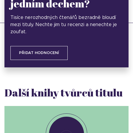
jedním dechem?
Tisíce nerozhodných čtenářů bezradně bloudí
mezi tituly. Nechte jim tu recenzi a nenechte je
zoufat.
PŘIDAT HODNOCENÍ
Další knihy tvůrců titulu