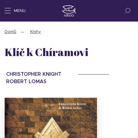
MENU
Domů
Knihy
Klíč k Chíramovi
CHRISTOPHER KNIGHT
ROBERT LOMAS