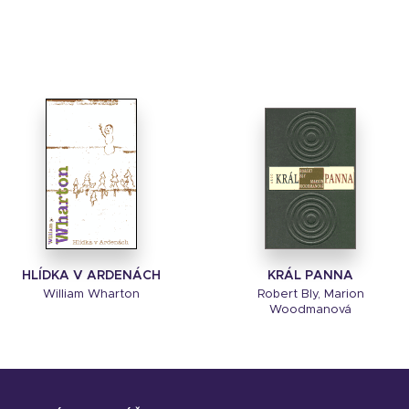
HLÍDKA V ARDENÁCH
KRÁL PANNA
William Wharton
Robert Bly, Marion
Woodmanová