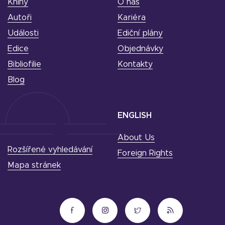
Knihy
O nás
Autoři
Kariéra
Události
Ediční plány
Edice
Objednávky
Bibliofilie
Kontakty
Blog
ENGLISH
About Us
Rozšířené vyhledávání
Foreign Rights
Mapa stránek