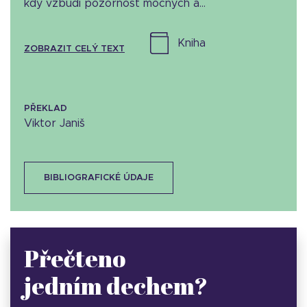
kdy vzbudí pozornost mocných a...
kniha
ZOBRAZIT CELÝ TEXT
PŘEKLAD
Viktor Janiš
BIBLIOGRAFICKÉ ÚDAJE
Přečteno
jedním dechem?