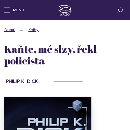
MENU
Domů
Knihy
Kaňte, mé slzy, řekl
policista
PHILIP K. DICK