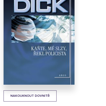
Stáhnout
obálku
17.25 KB
NAKOUKNOUT DOVNITŘ