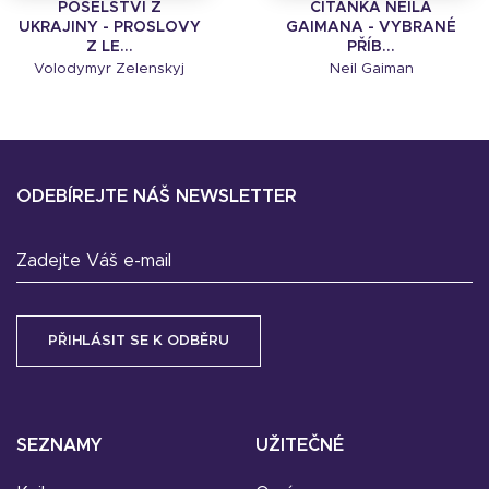
POSELSTVÍ Z
ČÍTANKA NEILA
UKRAJINY - PROSLOVY
GAIMANA - VYBRANÉ
Z LE...
PŘÍB...
Volodymyr Zelenskyj
Neil Gaiman
ODEBÍREJTE NÁŠ NEWSLETTER
Zadejte Váš e-mail
SEZNAMY
UŽITEČNÉ