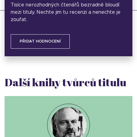
Tisíce nerozhodných čtenářů bezradně bloudí
mezi tituly. Nechte jim tu recenzi a nenechte je
zoufat.
PŘIDAT HODNOCENÍ
Další knihy tvůrců titulu