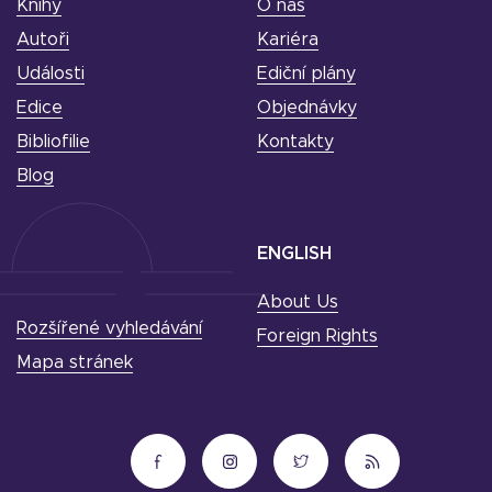
Knihy
O nás
Autoři
Kariéra
Události
Ediční plány
Edice
Objednávky
Bibliofilie
Kontakty
Blog
ENGLISH
About Us
Rozšířené vyhledávání
Foreign Rights
Mapa stránek