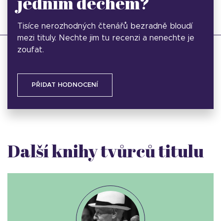
jedním dechem?
Tisíce nerozhodných čtenářů bezradně bloudí
mezi tituly. Nechte jim tu recenzi a nenechte je
zoufat.
PŘIDAT HODNOCENÍ
Další knihy tvůrců titulu