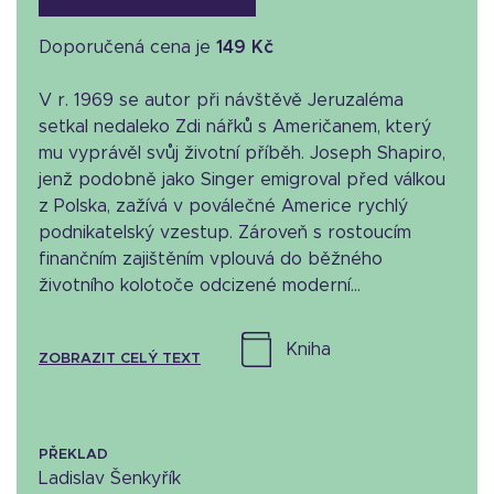
Doporučená cena je
149 Kč
V r. 1969 se autor při návštěvě Jeruzaléma
setkal nedaleko Zdi nářků s Američanem, který
mu vyprávěl svůj životní příběh. Joseph Shapiro,
jenž podobně jako Singer emigroval před válkou
z Polska, zažívá v poválečné Americe rychlý
podnikatelský vzestup. Zároveň s rostoucím
finančním zajištěním vplouvá do běžného
životního kolotoče odcizené moderní...
kniha
ZOBRAZIT CELÝ TEXT
PŘEKLAD
Ladislav Šenkyřík