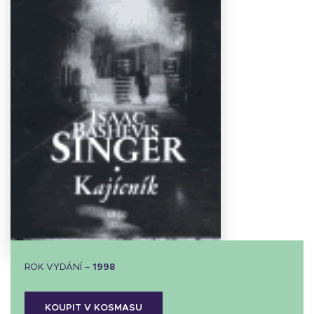
Stáhnout
obálku
6.85 KB
ROK VYDÁNÍ –
1998
KOUPIT V KOSMASU