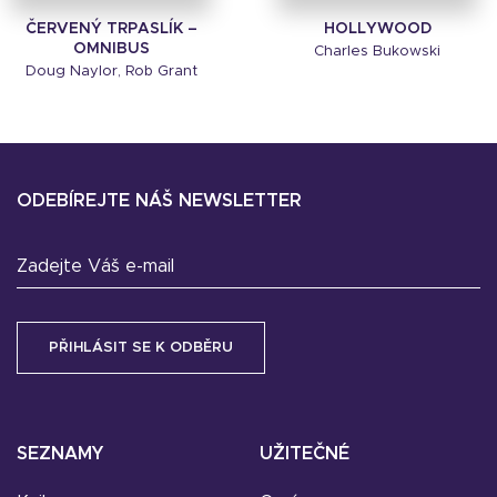
ČERVENÝ TRPASLÍK –
HOLLYWOOD
OMNIBUS
Charles Bukowski
Doug Naylor, Rob Grant
ODEBÍREJTE NÁŠ NEWSLETTER
Zadejte Váš e-mail
SEZNAMY
UŽITEČNÉ