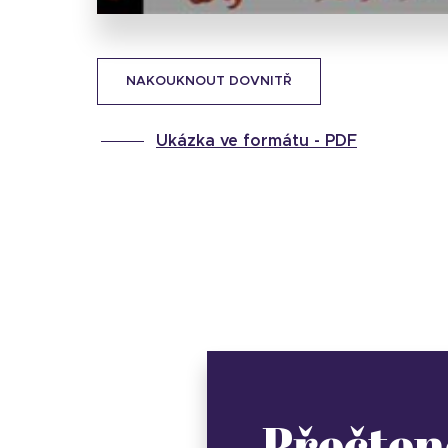
NAKOUKNOUT DOVNITŘ
Ukázka ve formátu -
PDF
Přečten