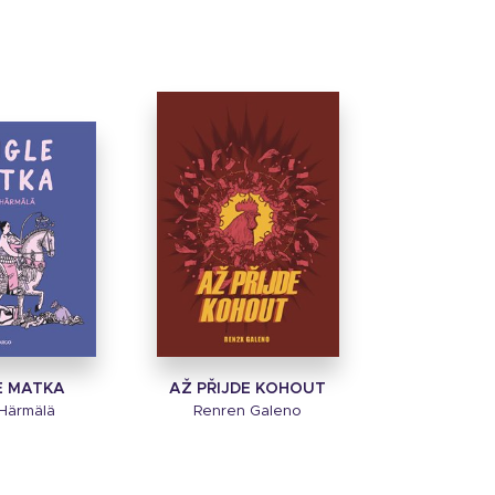
E MATKA
AŽ PŘIJDE KOHOUT
Härmälä
Renren Galeno