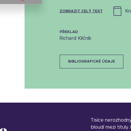
k
ZOBRAZIT CELÝ TEXT
PŘEKLAD
Richard Klíčník
BIBLIOGRAFICKÉ ÚDAJE
Tisíce nerozhodn
o
bloudí mezi tituly