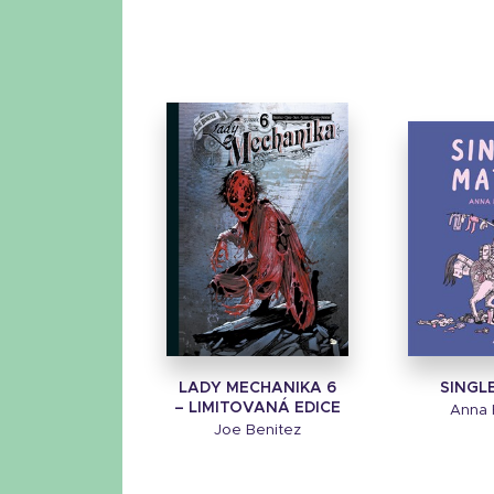
LADY MECHANIKA 6
SINGL
– LIMITOVANÁ EDICE
Anna 
Joe Benitez