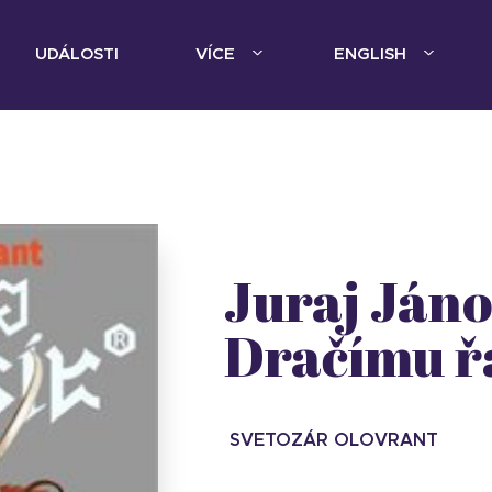
UDÁLOSTI
VÍCE
ENGLISH
Juraj Jáno
Dračímu ř
SVETOZÁR OLOVRANT