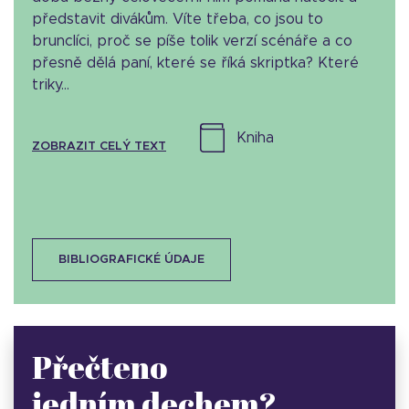
představit divákům. Víte třeba, co jsou to
brunclíci, proč se píše tolik verzí scénáře a co
přesně dělá paní, které se říká skriptka? Které
triky...
kniha
ZOBRAZIT CELÝ TEXT
BIBLIOGRAFICKÉ ÚDAJE
Přečteno
jedním dechem?