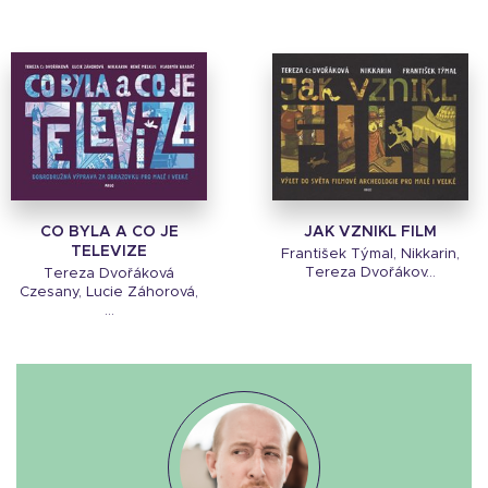
CO BYLA A CO JE
JAK VZNIKL FILM
TELEVIZE
František Týmal, Nikkarin,
Tereza Dvořákov...
Tereza Dvořáková
Czesany, Lucie Záhorová,
...