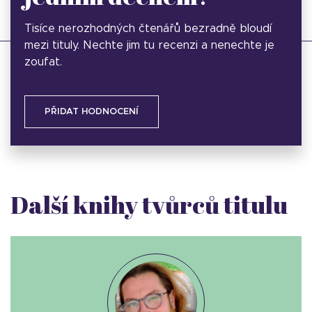
Tisíce nerozhodných čtenářů bezradně bloudí
mezi tituly. Nechte jim tu recenzi a nenechte je
zoufat.
PŘIDAT HODNOCENÍ
Další knihy tvůrců titulu