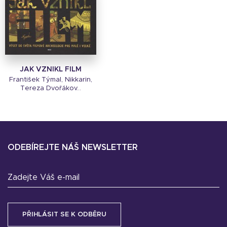
JAK VZNIKL FILM
František Týmal, Nikkarin,
Tereza Dvořákov...
ODEBÍREJTE NÁŠ NEWSLETTER
Zadejte Váš e-mail