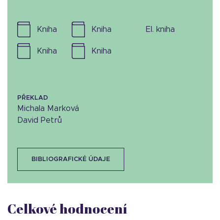
kniha
kniha
el. kniha
kniha
kniha
PŘEKLAD
Michala Marková
David Petrů
BIBLIOGRAFICKÉ ÚDAJE
Celkové hodnocení