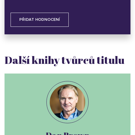
PŘIDAT HODNOCENÍ
Další knihy tvůrců titulu