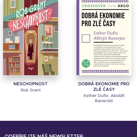
NESCHOPNOST
DOBRÁ EKONOMIE PRO
ZLÉ ČASY
Rob Grant
Esther Duflo, Abidžít
Banerdží
ODEBÍREJTE NÁŠ NEWSLETTER