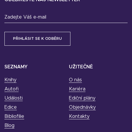
Zadejte Váš e-mail
SEZNAMY
UŽITEČNÉ
Knihy
O nás
Autoři
Kariéra
Události
Ediční plány
Edice
Objednávky
Bibliofilie
Kontakty
Blog