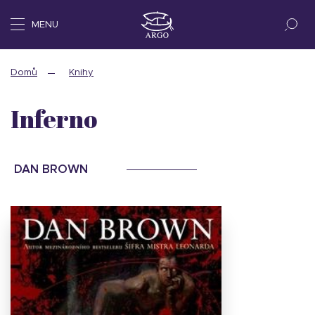
MENU
Domů
Knihy
Inferno
DAN BROWN