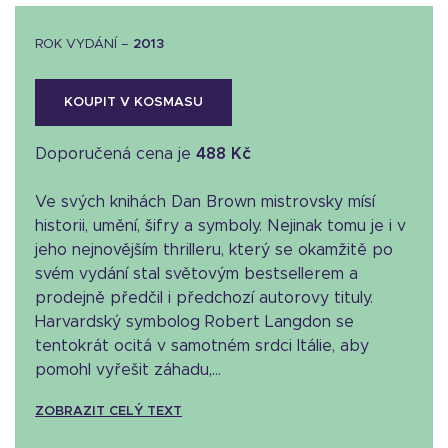
ROK VYDÁNÍ –
2013
KOUPIT V KOSMASU
Doporučená cena je
488 Kč
Ve svých knihách Dan Brown mistrovsky mísí
historii, umění, šifry a symboly. Nejinak tomu je i v
jeho nejnovějším thrilleru, který se okamžitě po
svém vydání stal světovým bestsellerem a
prodejně předčil i předchozí autorovy tituly.
Harvardský symbolog Robert Langdon se
tentokrát ocitá v samotném srdci Itálie, aby
pomohl vyřešit záhadu,...
ZOBRAZIT CELÝ TEXT