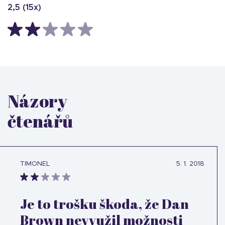
2,5
(
15
x)
Názory
čtenářů
TIMONEL
5. 1. 2018
Je to trošku škoda, že Dan
Brown nevyužil možnosti