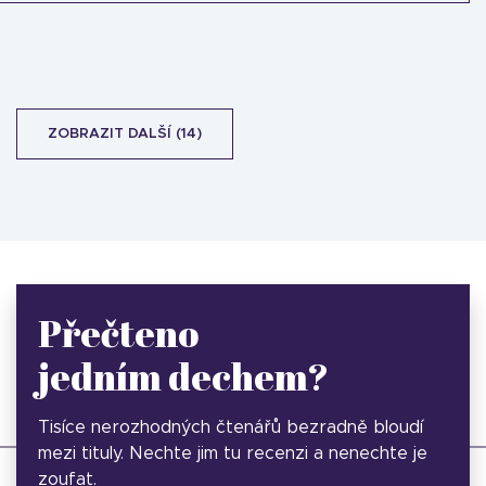
ZOBRAZIT DALŠÍ (14)
Přečteno
jedním dechem?
Tisíce nerozhodných čtenářů bezradně bloudí
mezi tituly. Nechte jim tu recenzi a nenechte je
zoufat.