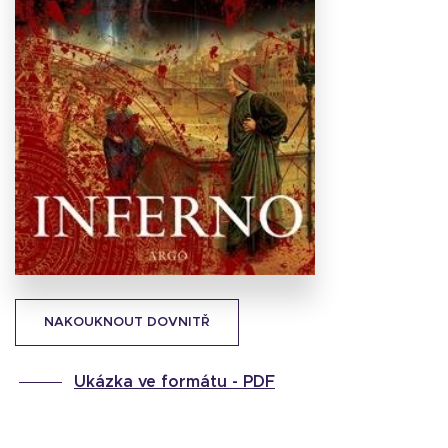
Stáhnout
obálku
31.88 KB
NAKOUKNOUT DOVNITŘ
Ukázka ve formátu -
PDF