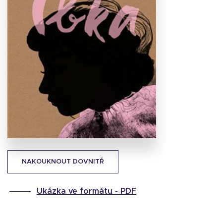
Stáhnout
obálku
18.31 KB
NAKOUKNOUT DOVNITŘ
Ukázka ve formátu -
PDF