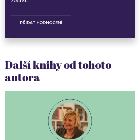
zoufat.
PŘIDAT HODNOCENÍ
Další knihy od tohoto
autora