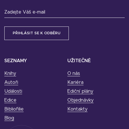
Zadejte Váš e-mail
SEZNAMY
UŽITEČNÉ
Knihy
O nás
Autoři
Kariéra
Události
Ediční plány
Edice
Objednávky
Bibliofilie
Kontakty
Blog