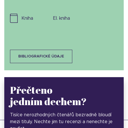
kniha
el. kniha
BIBLIOGRAFICKÉ ÚDAJE
Přečteno
jedním dechem?
Tisíce nerozhodných čtenářů bezradně bloudí
mezi tituly. Nechte jim tu recenzi a nenechte je