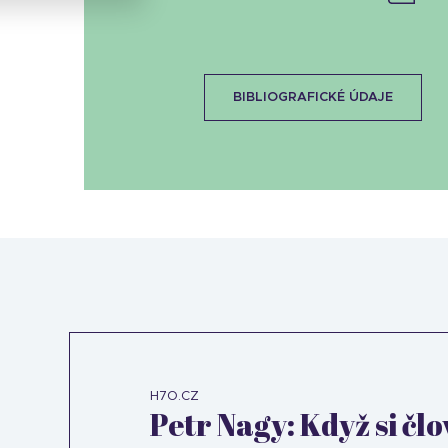
BIBLIOGRAFICKÉ ÚDAJE
H7O.CZ
Petr Nagy: Když si čl