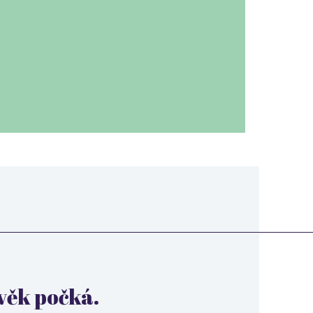
ověk počká.