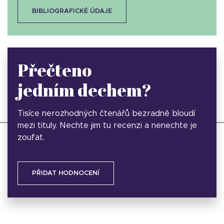
BIBLIOGRAFICKÉ ÚDAJE
Přečteno
jedním dechem?
Tisíce nerozhodných čtenářů bezradně bloudí
mezi tituly. Nechte jim tu recenzi a nenechte je
zoufat.
PŘIDAT HODNOCENÍ