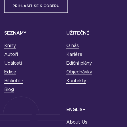
SEZNAMY
UŽITEČNÉ
Knihy
O nás
Autoři
Kariéra
Události
Ediční plány
Edice
Objednávky
Bibliofilie
Kontakty
Blog
ENGLISH
About Us