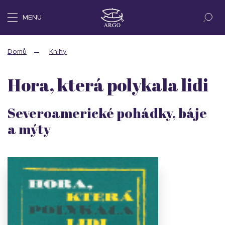
MENU
Domů
Knihy
Hora, která polykala lidi
Severoamerické pohádky, báje
a mýty