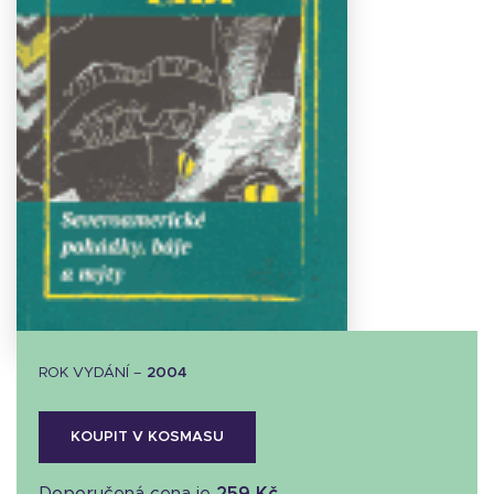
Stáhnout
obálku
6.65 KB
ROK VYDÁNÍ –
2004
KOUPIT V KOSMASU