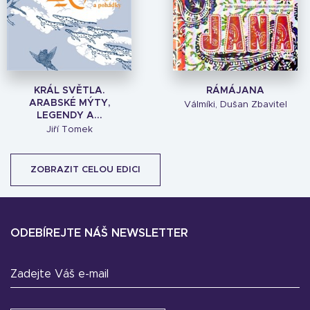
KRÁL SVĚTLA.
RÁMÁJANA
ARABSKÉ MÝTY,
Válmíki, Dušan Zbavitel
LEGENDY A...
Jiří Tomek
ZOBRAZIT CELOU EDICI
ODEBÍREJTE NÁŠ NEWSLETTER
Zadejte Váš e-mail