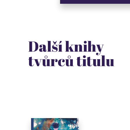
Další knihy
tvůrců titulu