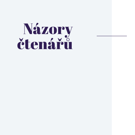
Názory
čtenářů