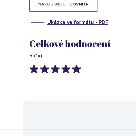
NAKOUKNOUT DOVNITŘ
Ukázka ve formátu -
PDF
Celkové hodnocení
5
(
1
x)