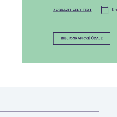
k
ZOBRAZIT CELÝ TEXT
BIBLIOGRAFICKÉ ÚDAJE