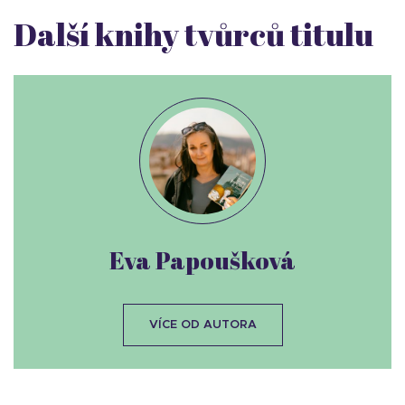
Další knihy tvůrců titulu
Eva Papoušková
VÍCE OD AUTORA