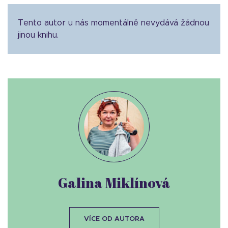
Tento autor u nás momentálně nevydává žádnou
jinou knihu.
Galina Miklínová
VÍCE OD AUTORA