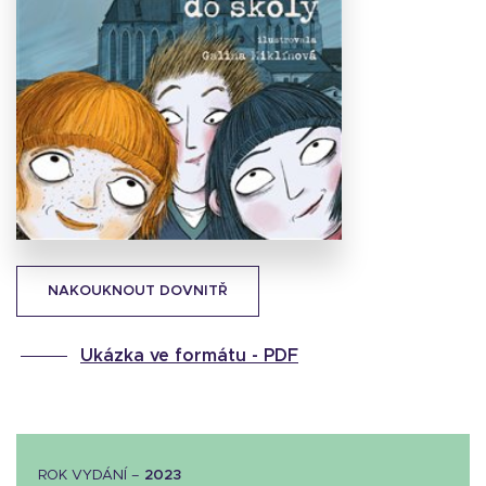
Stáhnout
obálku
26.15 KB
NAKOUKNOUT DOVNITŘ
Ukázka ve formátu -
PDF
ROK VYDÁNÍ –
2023