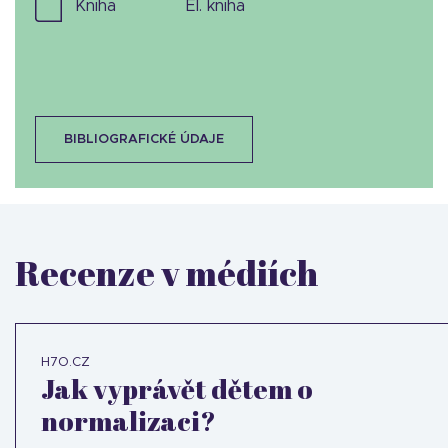
kniha
el. kniha
BIBLIOGRAFICKÉ ÚDAJE
Recenze v médiích
H7O.CZ
Jak vyprávět dětem o
normalizaci?