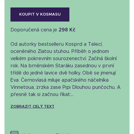
KOUPIT V KOSMASU
Doporučená cena je
298 Kč
Od autorky bestselleru Kosprd a Telecí,
oceněného Zlatou stuhou. Příběh o jednom
velkém pokrevním sourozenectví. Začíná školní
rok. Na brněnském Staráku zasednou v první
třídě do jedné lavice dvě holky. Obě se jmenují
Eva. Černovlasá miluje apačského náčelníka
Vinnetoua, zrzka zase Pipi Dlouhou punčochu. A
přesně tak si začnou říkat:...
ZOBRAZIT CELÝ TEXT