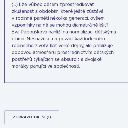
(...) Lze vůbec dětem zprostředkovat
zkušenost s obdobím, které ještě zůstává
v rodinné paměti několika generací, ovšem
vzpomínky na ně se mohou diametrálně lišit?
Eva Papoušková nahlíží na normalizaci dětskýma
očima. Nesnaží se na pozadí každodenního
rodinného života líčit velké dějiny, ale přibližuje
dobovou atmosféru prostřednictvím dětských
postřehů týkajících se absurdit a dvojaké
morálky panující ve společnosti.
ZOBRAZIT DALŠÍ (1)