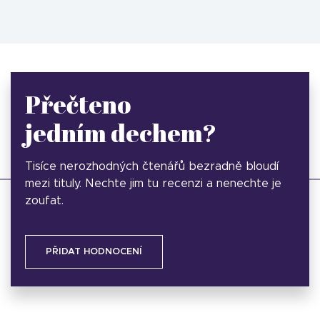
Přečteno
jedním dechem?
Tisíce nerozhodných čtenářů bezradně bloudí
mezi tituly. Nechte jim tu recenzi a nenechte je
zoufat.
PŘIDAT HODNOCENÍ