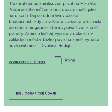
"Pozoruhodnou komiksovou prvotinu Mikuláše
Podprockého můžeme bez obav označit jako
hard sci-fi. Děj se odehrává v daleké
budoucnosti, kdy se veškerá civilizace přesunula
do olbřímí megapole, která vysává život z celé
planety. Zatímco lidé žijí vysoko v oblacích, v
základech města, blízko povrchu země, vyrůstá
nová civilizace – Divočina. Budují...
kniha
ZOBRAZIT CELÝ TEXT
BIBLIOGRAFICKÉ ÚDAJE