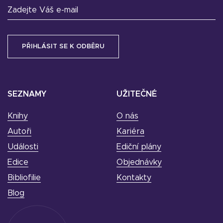
Zadejte Váš e-mail
SEZNAMY
UŽITEČNÉ
Knihy
O nás
Autoři
Kariéra
Události
Ediční plány
Edice
Objednávky
Bibliofilie
Kontakty
Blog