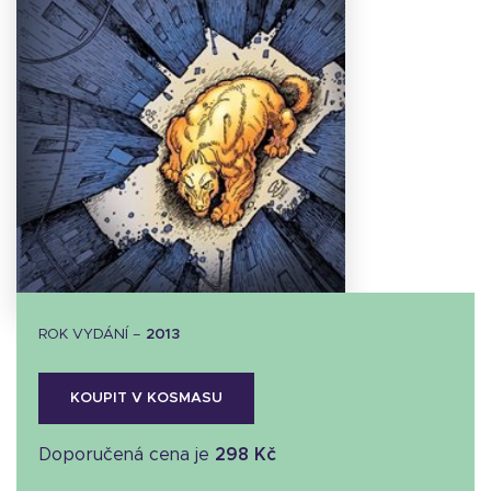
Stáhnout
obálku
36.19 KB
ROK VYDÁNÍ –
2013
KOUPIT V KOSMASU
Doporučená cena je
298 Kč