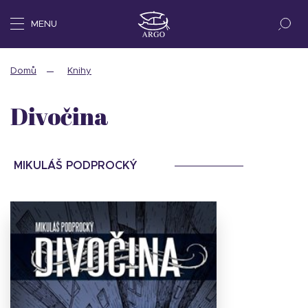
MENU
Domů
Knihy
Divočina
MIKULÁŠ PODPROCKÝ