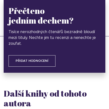
Přečteno
jedním dechem?
Tisíce nerozhodných čtenářů bezradně bloudí
mezi tituly. Nechte jim tu recenzi a nenechte je
zoufat.
PŘIDAT HODNOCENÍ
Další knihy od tohoto
autora