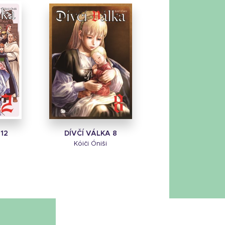
 12
DÍVČÍ VÁLKA 8
Kóiči Óniši