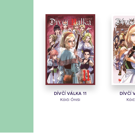
DÍVČÍ VÁLKA 11
DÍVČÍ 
Kóiči Óniši
Kóič