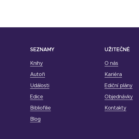
SEZNAMY
UŽITEČNÉ
Knihy
O nás
Autoři
Kariéra
Události
Ediční plány
Edice
Objednávky
Bibliofilie
Kontakty
Blog