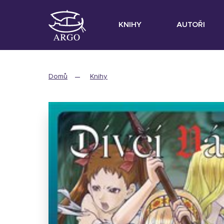
KNIHY
AUTOŘI
Domů
Knihy