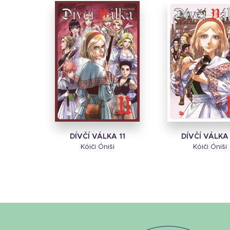
DÍVČÍ VÁLKA 11
DÍVČÍ VÁLKA
Kóiči Óniši
Kóiči Óniši