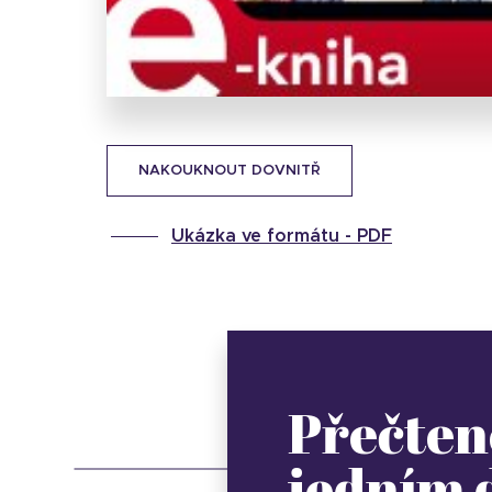
NAKOUKNOUT DOVNITŘ
Ukázka ve formátu -
PDF
Přečten
jedním