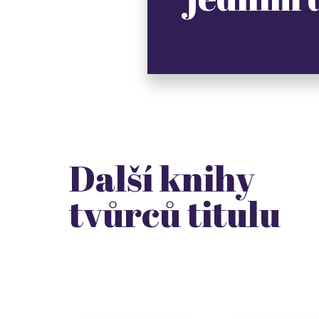
Další knihy
tvůrců titulu