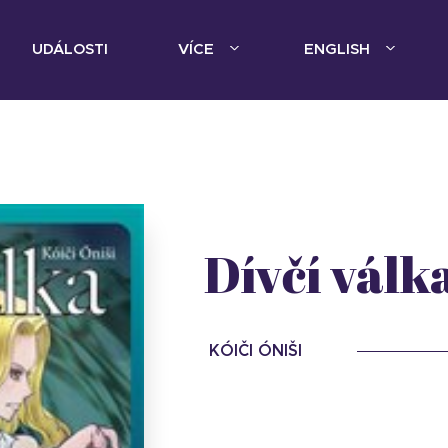
UDÁLOSTI
VÍCE
ENGLISH
Dívčí válk
KÓIČI ÓNIŠI