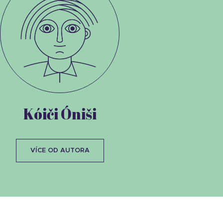
Kóiči Óniši
VÍCE OD AUTORA