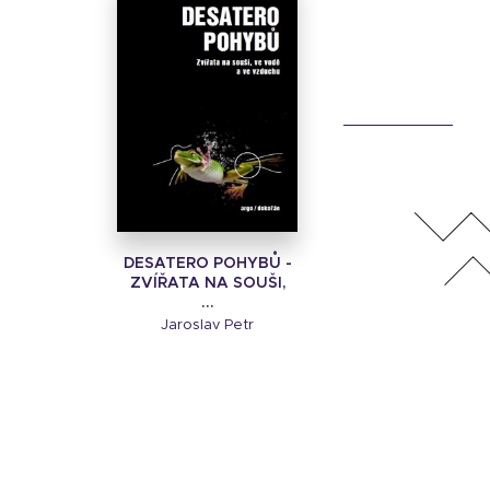
DESATERO POHYBŮ -
ZVÍŘATA NA SOUŠI,
...
Jaroslav Petr