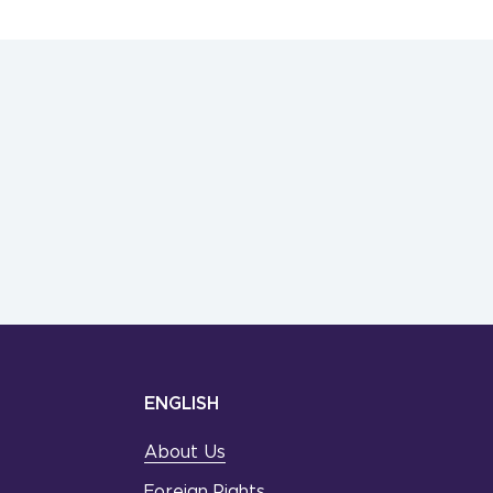
ENGLISH
About Us
Foreign Rights