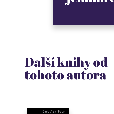
Další knihy od
tohoto autora