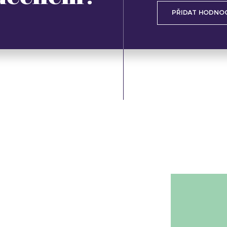
PŘIDAT HODNO