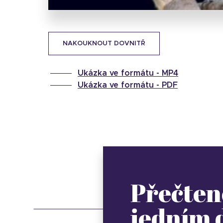
NAKOUKNOUT DOVNITŘ
Ukázka ve formátu -
MP4
Ukázka ve formátu -
PDF
Přečten
jedním