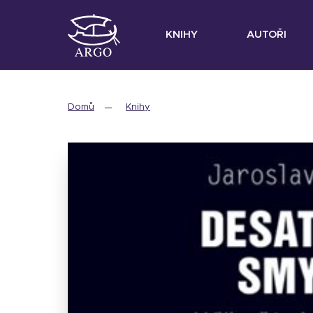
KNIHY
AUTOŘI
Domů
Knihy