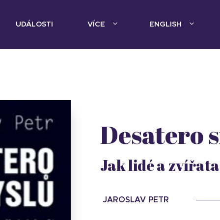
UDÁLOSTI
VÍCE
ENGLISH
Desatero 
Jak lidé a zvířata
JAROSLAV PETR