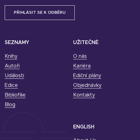
SEZNAMY
UŽITEČNÉ
Knihy
O nás
Autoři
Kariéra
Události
Ediční plány
Edice
Objednávky
Bibliofilie
Kontakty
Blog
ENGLISH