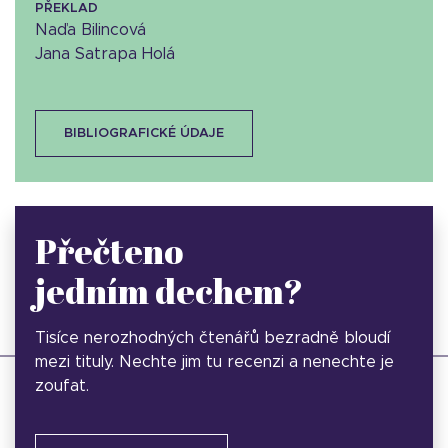
PŘEKLAD
Naďa Bilincová
Jana Satrapa Holá
BIBLIOGRAFICKÉ ÚDAJE
Přečteno
jedním dechem?
Tisíce nerozhodných čtenářů bezradně bloudí
mezi tituly. Nechte jim tu recenzi a nenechte je
zoufat.