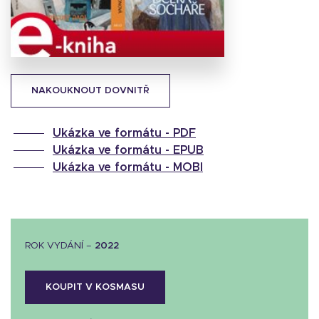
obálku
18.06 KB
NAKOUKNOUT DOVNITŘ
Ukázka ve formátu -
PDF
Ukázka ve formátu -
EPUB
Ukázka ve formátu -
MOBI
ROK VYDÁNÍ –
2022
KOUPIT V KOSMASU