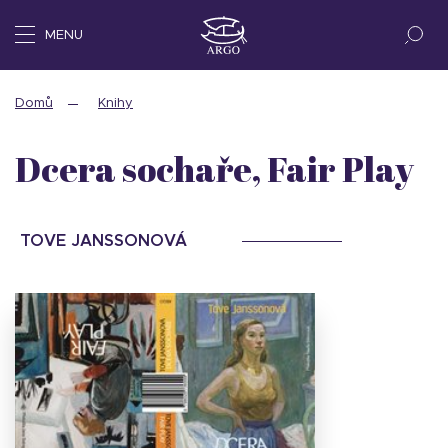
MENU
Domů
Knihy
Dcera sochaře, Fair Play
TOVE JANSSONOVÁ
Stáhnout