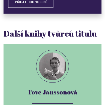
PŘIDAT HODNOCENÍ
Další knihy tvůrců titulu
Tove Janssonová