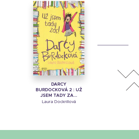
DARCY
BURDOCKOVÁ 2 : UŽ
JSEM TADY ZA...
Laura Dockrillová