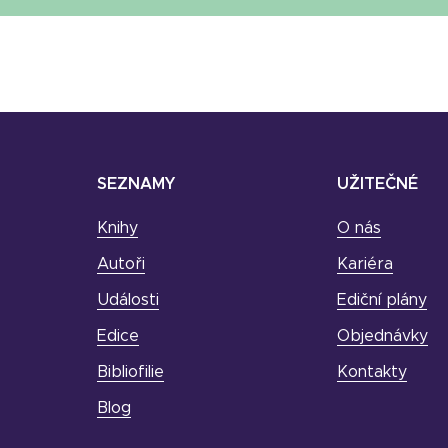
SEZNAMY
UŽITEČNÉ
Knihy
O nás
Autoři
Kariéra
Události
Ediční plány
Edice
Objednávky
Bibliofilie
Kontakty
Blog