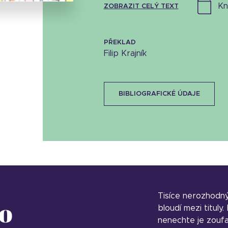
k
ZOBRAZIT CELÝ TEXT
PŘEKLAD
Filip Krajník
BIBLIOGRAFICKÉ ÚDAJE
Tisíce nerozhodn
o
bloudí mezi tituly
nenechte je zoufa