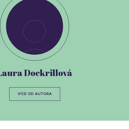
Laura Dockrillová
VÍCE OD AUTORA