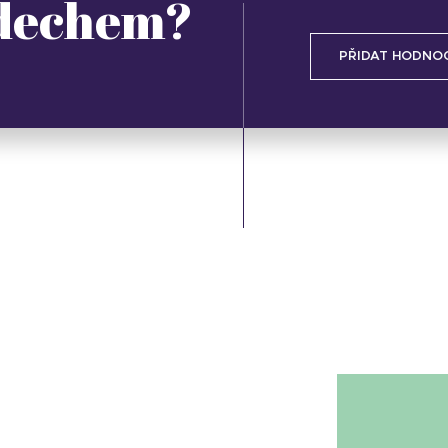
 dechem?
PŘIDAT HODNO