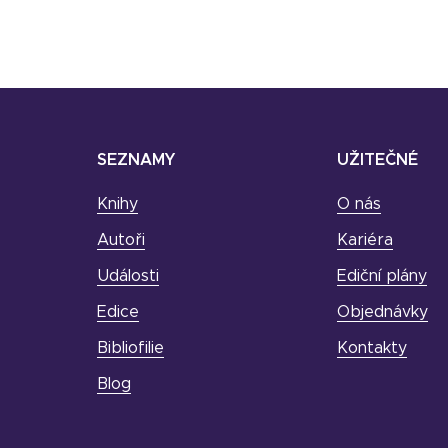
SEZNAMY
UŽITEČNÉ
Knihy
O nás
Autoři
Kariéra
Události
Ediční plány
Edice
Objednávky
Bibliofilie
Kontakty
Blog