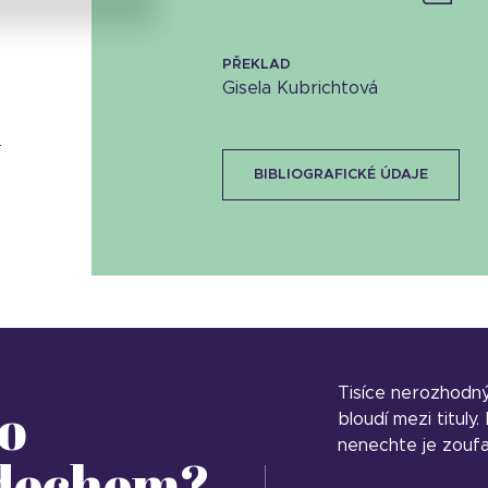
PŘEKLAD
Gisela Kubrichtová
G
BIBLIOGRAFICKÉ ÚDAJE
Tisíce nerozhodn
o
bloudí mezi tituly
nenechte je zoufa
 dechem?