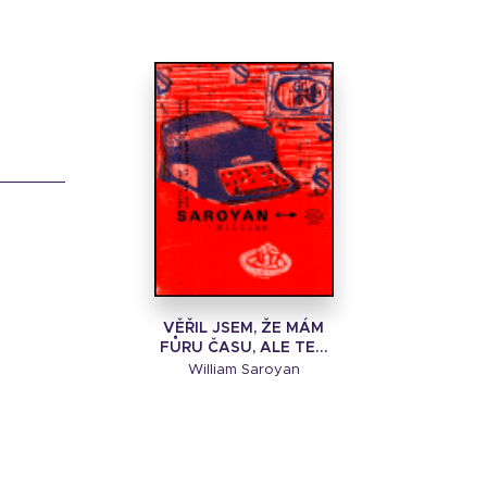
VĚŘIL JSEM, ŽE MÁM
FŮRU ČASU, ALE TE...
William Saroyan