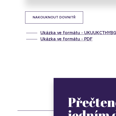
NAKOUKNOUT DOVNITŘ
Ukázka ve formátu -
UKUUKCTHYB
Ukázka ve formátu -
PDF
Přečten
jedním