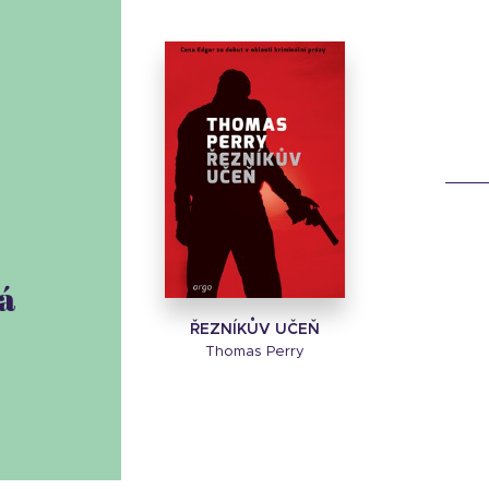
á
ŘEZNÍKŮV UČEŇ
Thomas Perry