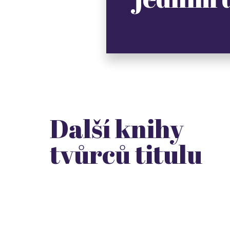
Další knihy
tvůrců titulu