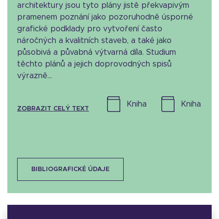
architektury jsou tyto plány jistě překvapivým
pramenem poznání jako pozoruhodně úsporné
grafické podklady pro vytvoření často
náročných a kvalitních staveb, a také jako
působivá a půvabná výtvarná díla. Studium
těchto plánů a jejich doprovodných spisů
výrazně...
kniha
kniha
ZOBRAZIT CELÝ TEXT
BIBLIOGRAFICKÉ ÚDAJE