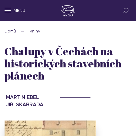
MENU
Domů
Knihy
Chalupy v Čechách na
historických stavebních
plánech
MARTIN EBEL
JIŘÍ ŠKABRADA