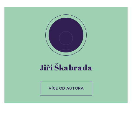
Jiří Škabrada
VÍCE OD AUTORA