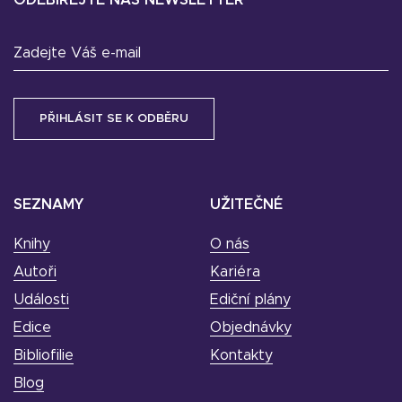
ODEBÍREJTE NÁŠ NEWSLETTER
Zadejte Váš e-mail
SEZNAMY
UŽITEČNÉ
Knihy
O nás
Autoři
Kariéra
Události
Ediční plány
Edice
Objednávky
Bibliofilie
Kontakty
Blog