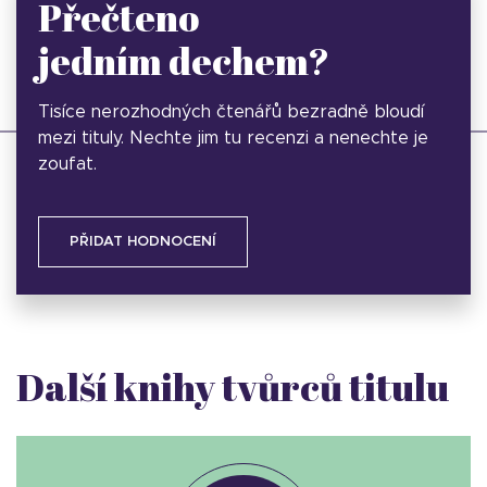
Přečteno
jedním dechem?
Tisíce nerozhodných čtenářů bezradně bloudí
mezi tituly. Nechte jim tu recenzi a nenechte je
zoufat.
PŘIDAT HODNOCENÍ
Další knihy tvůrců titulu