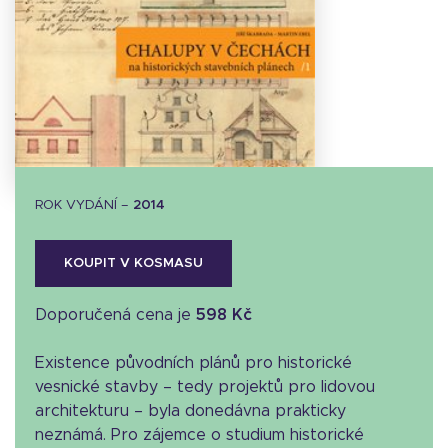
Stáhnout
obálku
14.72 KB
ROK VYDÁNÍ –
2014
KOUPIT V KOSMASU
Doporučená cena je
598 Kč
Existence původních plánů pro historické
vesnické stavby – tedy projektů pro lidovou
architekturu – byla donedávna prakticky
neznámá. Pro zájemce o studium historické