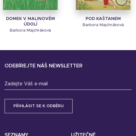
DOMEK V MALINOVÉM
POD KAŠTANEM
ÚDOLÍ
Barbora Majchráková
Barbora Majchráková
ODEBÍREJTE NÁŠ NEWSLETTER
Zadejte Váš e-mail
SEZNAMY
UŽITEČNÉ