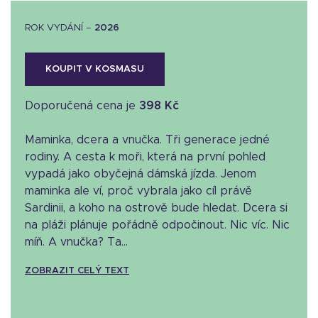
ROK VYDÁNÍ –
2026
KOUPIT V KOSMASU
Doporučená cena je
398 Kč
Maminka, dcera a vnučka. Tři generace jedné
rodiny. A cesta k moři, která na první pohled
vypadá jako obyčejná dámská jízda. Jenom
maminka ale ví, proč vybrala jako cíl právě
Sardinii, a koho na ostrově bude hledat. Dcera si
na pláži plánuje pořádně odpočinout. Nic víc. Nic
míň. A vnučka? Ta...
ZOBRAZIT CELÝ TEXT