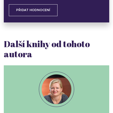
PŘIDAT HODNOCENÍ
Další knihy od tohoto
autora