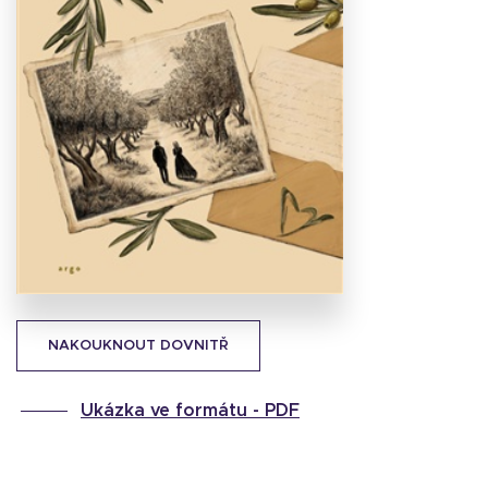
Stáhnout
obálku
39.22 KB
NAKOUKNOUT DOVNITŘ
Ukázka ve formátu -
PDF