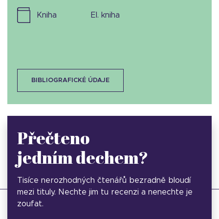
kniha
el. kniha
BIBLIOGRAFICKÉ ÚDAJE
Přečteno
jedním dechem?
Tisíce nerozhodných čtenářů bezradně bloudí
mezi tituly. Nechte jim tu recenzi a nenechte je
zoufat.