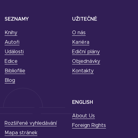
SEZNAMY
UŽITEČNÉ
Knihy
O nás
Autoři
Kariéra
Události
Ediční plány
Edice
Objednávky
Bibliofilie
Kontakty
Blog
ENGLISH
About Us
Rozšířené vyhledávání
Foreign Rights
Mapa stránek