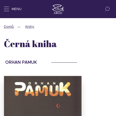
MENU
Domů
Knihy
Černá kniha
ORHAN PAMUK