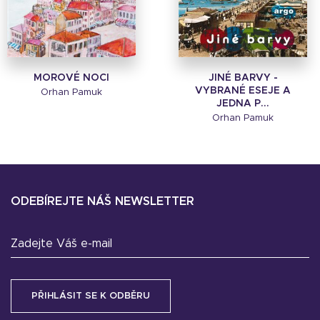
MOROVÉ NOCI
JINÉ BARVY -
VYBRANÉ ESEJE A
Orhan Pamuk
JEDNA P...
Orhan Pamuk
ODEBÍREJTE NÁŠ NEWSLETTER
Zadejte Váš e-mail