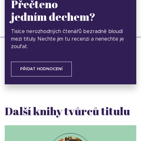
Přečteno
jedním dechem?
Tisíce nerozhodných čtenářů bezradně bloudí
mezi tituly. Nechte jim tu recenzi a nenechte je
zoufat.
PŘIDAT HODNOCENÍ
Další knihy tvůrců titulu