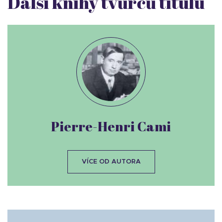
Další knihy tvůrců titulu
Pierre-Henri Cami
VÍCE OD AUTORA