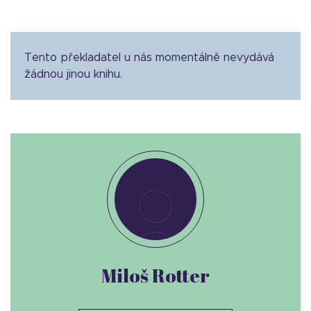
Tento překladatel u nás momentálně nevydává
žádnou jinou knihu.
Miloš Rotter