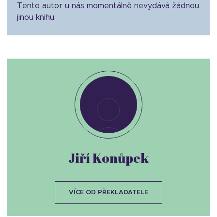
Tento autor u nás momentálně nevydává žádnou
jinou knihu.
Jiří Konůpek
VÍCE OD PŘEKLADATELE