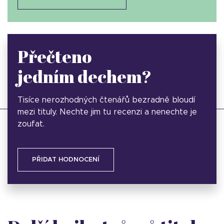
Přečteno
jedním dechem?
Tisíce nerozhodných čtenářů bezradně bloudí
mezi tituly. Nechte jim tu recenzi a nenechte je
zoufat.
PŘIDAT HODNOCENÍ