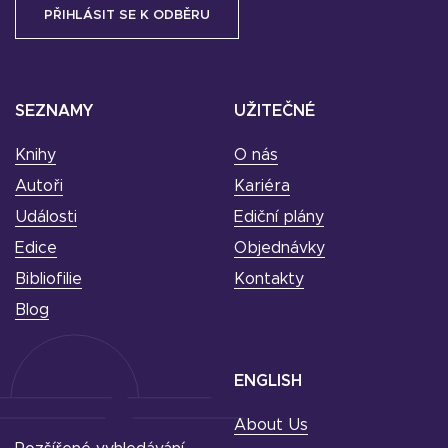
SEZNAMY
UŽITEČNÉ
Knihy
O nás
Autoři
Kariéra
Události
Ediční plány
Edice
Objednávky
Bibliofilie
Kontakty
Blog
ENGLISH
About Us