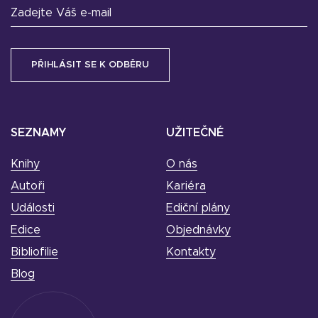
Zadejte Váš e-mail
SEZNAMY
UŽITEČNÉ
Knihy
O nás
Autoři
Kariéra
Události
Ediční plány
Edice
Objednávky
Bibliofilie
Kontakty
Blog