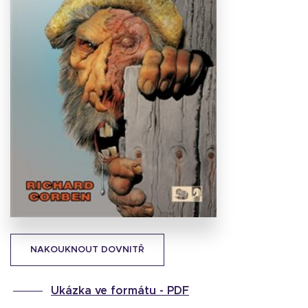
Stáhnout
obálku
24.48 KB
NAKOUKNOUT DOVNITŘ
Ukázka ve formátu -
PDF