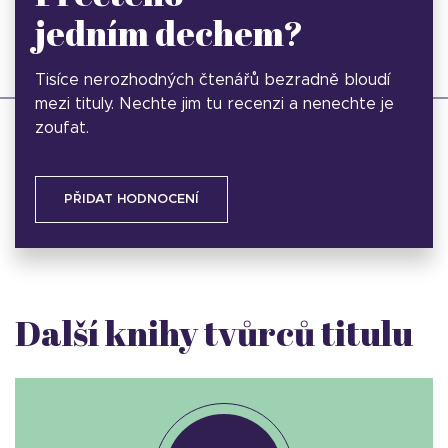
jedním dechem?
Tisíce nerozhodných čtenářů bezradně bloudí
mezi tituly. Nechte jim tu recenzi a nenechte je
zoufat.
PŘIDAT HODNOCENÍ
Další knihy tvůrců titulu