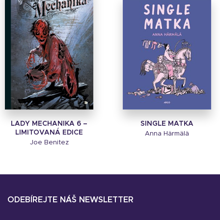
LADY MECHANIKA 6 –
SINGLE MATKA
LIMITOVANÁ EDICE
Anna Härmälä
Joe Benitez
ODEBÍREJTE NÁŠ NEWSLETTER