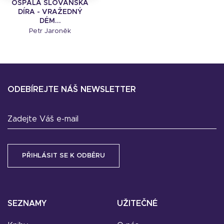
OSPALÁ SLOVANSKÁ
DÍRA - VRAŽEDNÝ
DÉM...
Petr Jaroněk
ODEBÍREJTE NÁŠ NEWSLETTER
Zadejte Váš e-mail
SEZNAMY
UŽITEČNÉ