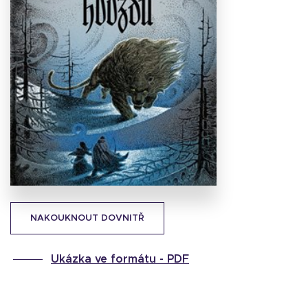
Stáhnout
obálku
34.5 KB
NAKOUKNOUT DOVNITŘ
Ukázka ve formátu -
PDF