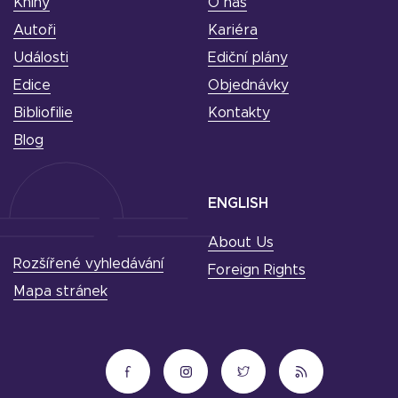
Knihy
O nás
Autoři
Kariéra
Události
Ediční plány
Edice
Objednávky
Bibliofilie
Kontakty
Blog
ENGLISH
About Us
Rozšířené vyhledávání
Foreign Rights
Mapa stránek