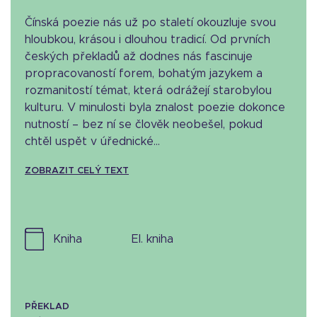
Čínská poezie nás už po staletí okouzluje svou
hloubkou, krásou i dlouhou tradicí. Od prvních
českých překladů až dodnes nás fascinuje
propracovaností forem, bohatým jazykem a
rozmanitostí témat, která odrážejí starobylou
kulturu. V minulosti byla znalost poezie dokonce
nutností – bez ní se člověk neobešel, pokud
chtěl uspět v úřednické...
ZOBRAZIT CELÝ TEXT
kniha
el. kniha
PŘEKLAD