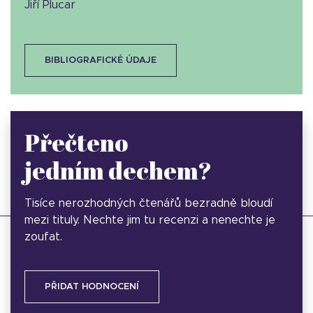
Jiří Plucar
BIBLIOGRAFICKÉ ÚDAJE
Přečteno
jedním dechem?
Tisíce nerozhodných čtenářů bezradně bloudí
mezi tituly. Nechte jim tu recenzi a nenechte je
zoufat.
PŘIDAT HODNOCENÍ