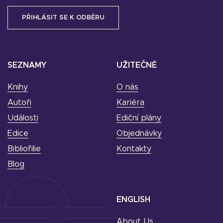
SEZNAMY
UŽITEČNÉ
Knihy
O nás
Autoři
Kariéra
Události
Ediční plány
Edice
Objednávky
Bibliofilie
Kontakty
Blog
ENGLISH
About Us