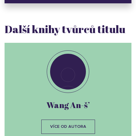
Další knihy tvůrců titulu
Wang An-š’
VÍCE OD AUTORA