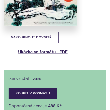
Stáhnout
obálku
38.89 KB
NAKOUKNOUT DOVNITŘ
Ukázka ve formátu -
PDF
ROK VYDÁNÍ –
2026
KOUPIT V KOSMASU
Doporučená cena je
488 Kč