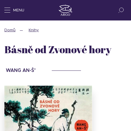
MENU
Domů
Knihy
Básně od Zvonové hory
WANG AN-Š’