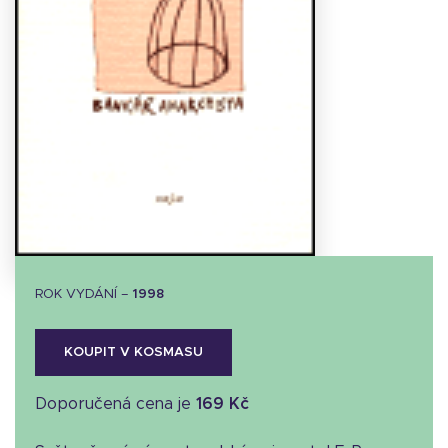
Stáhnout
obálku
9.11 KB
ROK VYDÁNÍ –
1998
KOUPIT V KOSMASU
Doporučená cena je
169 Kč