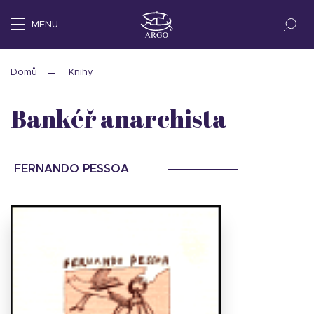
MENU
Domů
Knihy
Bankéř anarchista
FERNANDO PESSOA