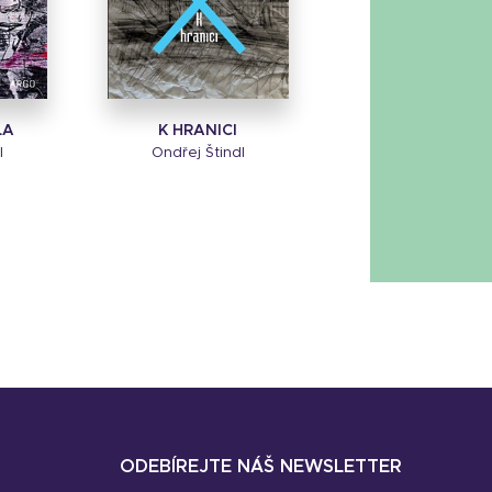
LA
K HRANICI
l
Ondřej Štindl
ODEBÍREJTE NÁŠ NEWSLETTER