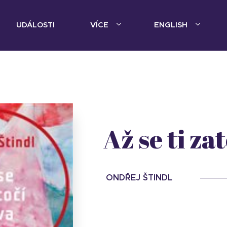
UDÁLOSTI
VÍCE
ENGLISH
Až se ti za
ONDŘEJ ŠTINDL