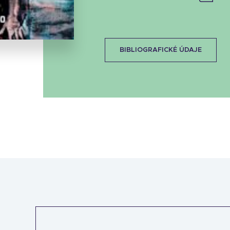
Stáhnout obálku
30.99 KB
BIBLIOGRAFICKÉ ÚDAJE