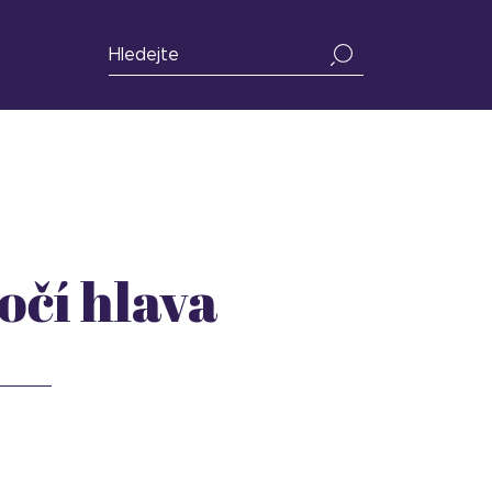
točí hlava