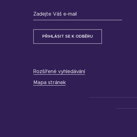
Zadejte Váš e-mail
Rozšířené vyhledávání
Mapa stránek