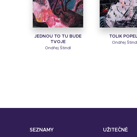
JEDNOU TO TU BUDE
TOLIK POPE
TVOJE
Ondřej Štind
Ondřej Štindl
SEZNAMY
UŽITEČNÉ