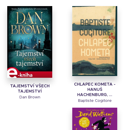
CHLAPEC KOMETA -
TAJEMSTVÍ VŠECH
HANUŠ
TAJEMSTVÍ
HACHENBURG, ...
Dan Brown
Baptiste Cogitore