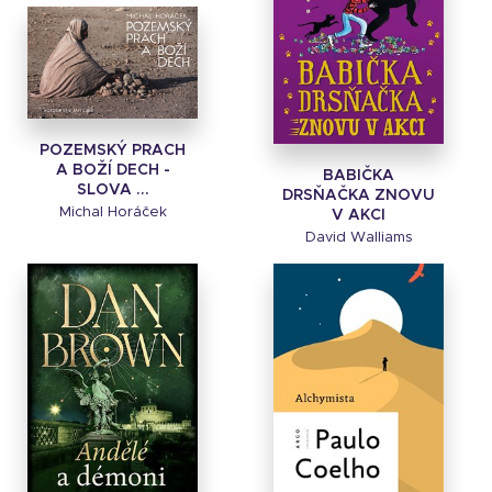
POZEMSKÝ PRACH
A BOŽÍ DECH -
BABIČKA
SLOVA ...
DRSŇAČKA ZNOVU
Michal Horáček
V AKCI
David Walliams