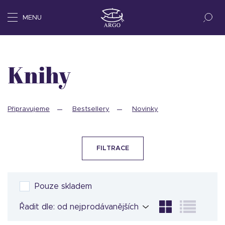
MENU
Knihy
Připravujeme
Bestsellery
Novinky
FILTRACE
Pouze skladem
Řadit dle: