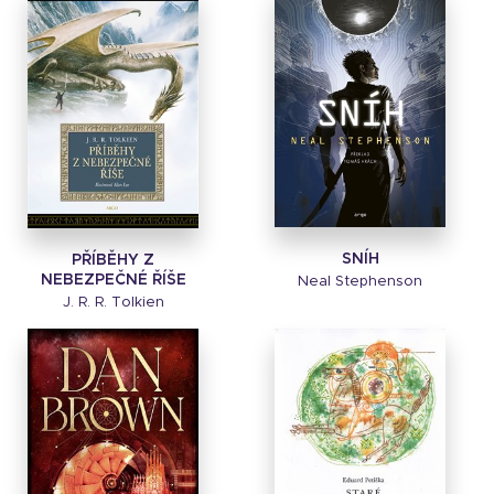
SNÍH
PŘÍBĚHY Z
NEBEZPEČNÉ ŘÍŠE
Neal Stephenson
J. R. R. Tolkien