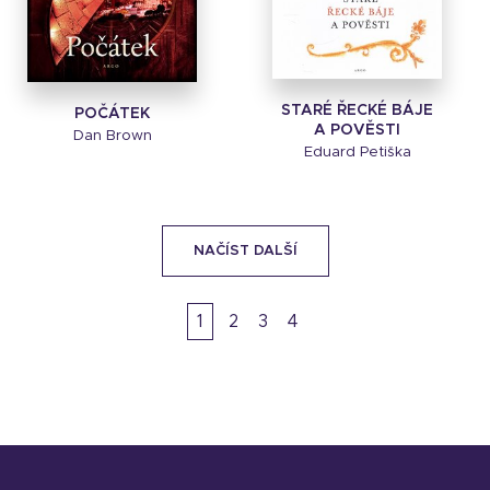
STARÉ ŘECKÉ BÁJE
POČÁTEK
A POVĚSTI
Dan Brown
Eduard Petiška
NAČÍST DALŠÍ
1
2
3
4