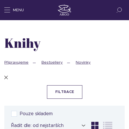
MENU
Knihy
Připravujeme
Bestsellery
Novinky
FILTRACE
Pouze skladem
Řadit dle: