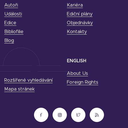
Autoři
Kariéra
Události
Ediční plány
Edice
Objednávky
Bibliofilie
Kontakty
Blog
ENGLISH
About Us
Rozšířené vyhledávání
Foreign Rights
Mapa stránek