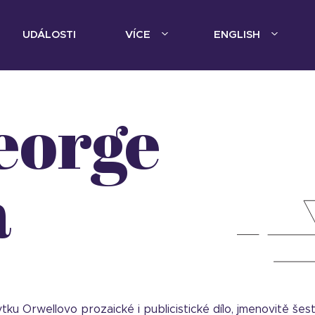
UDÁLOSTI
VÍCE
ENGLISH
a
 Orwellovo prozaické i publicistické dílo, jmenovitě šest 