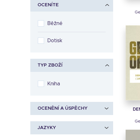
OCENÍTE
Ge
Běžné
Dotisk
TYP ZBOŽÍ
Kniha
OCENĚNÍ A ÚSPĚCHY
DEN
Ge
JAZYKY