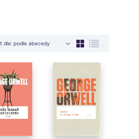
t dle: