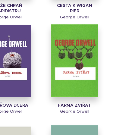
ŽE CHRAŇ
CESTA K WIGAN
SPIDISTRU
PIER
rge Orwell
George Orwell
ŘOVA DCERA
FARMA ZVÍŘAT
rge Orwell
George Orwell