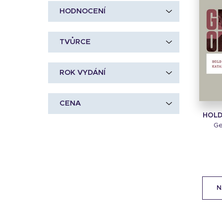
HODNOCENÍ
TVŮRCE
ROK VYDÁNÍ
CENA
HOLD
Ge
N