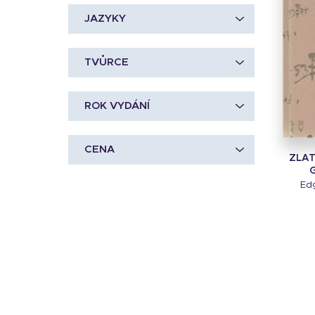
JAZYKY
TVŮRCE
ROK VYDÁNÍ
CENA
ZLAT
Edg