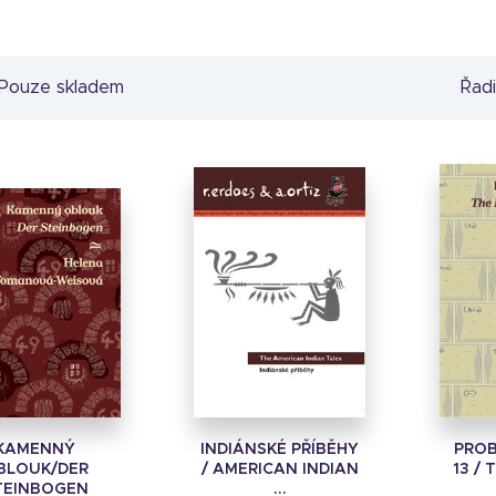
Pouze skladem
Řadi
KAMENNÝ
INDIÁNSKÉ PŘÍBĚHY
PROB
BLOUK/DER
/ AMERICAN INDIAN
13 /
TEINBOGEN
...