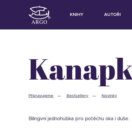
KNIHY
AUTOŘI
Kanap
Připravujeme
Bestsellery
Novinky
Bilingvní jednohubka pro potěchu oka i duše.