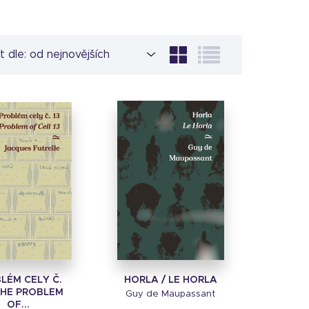
t dle:
LÉM CELY Č.
HORLA / LE HORLA
 THE PROBLEM
Guy de Maupassant
OF...