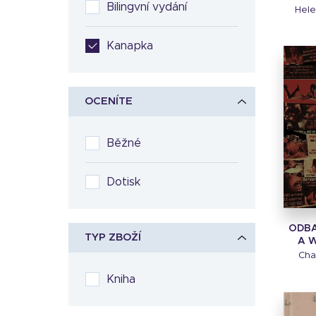
Bilingvní vydání
Hel
Kanapka
OCENÍTE
Běžné
Dotisk
ODBA
TYP ZBOŽÍ
A 
Cha
Kniha