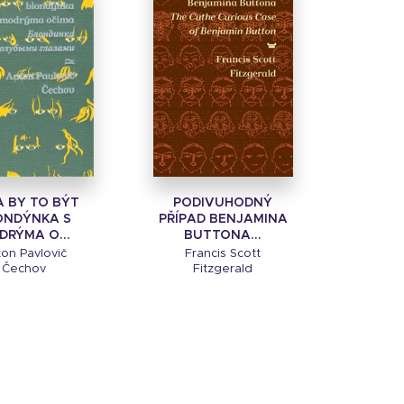
 BY TO BÝT
PODIVUHODNÝ
ONDÝNKA S
PŘÍPAD BENJAMINA
DRÝMA O...
BUTTONA...
on Pavlovič
Francis Scott
Čechov
Fitzgerald