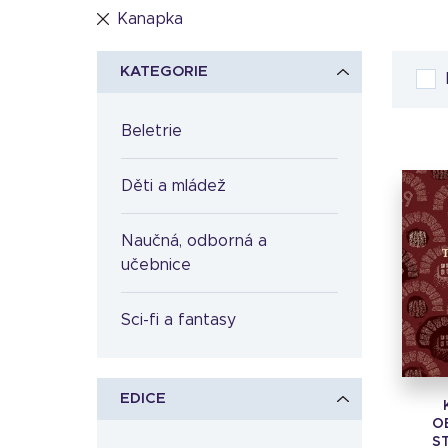
Kanapka
KATEGORIE
Beletrie
Děti a mládež
Naučná, odborná a
učebnice
Sci-fi a fantasy
EDICE
O
S