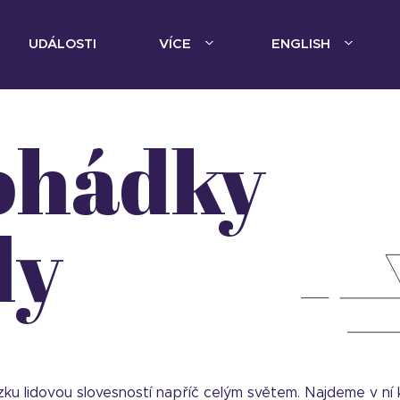
UDÁLOSTI
VÍCE
ENGLISH
dy
ku lidovou slovesností napříč celým světem. Najdeme v ní 