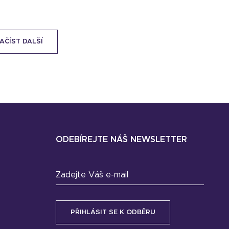
AČÍST DALŠÍ
ODEBÍREJTE NÁŠ NEWSLETTER
Zadejte Váš e-mail