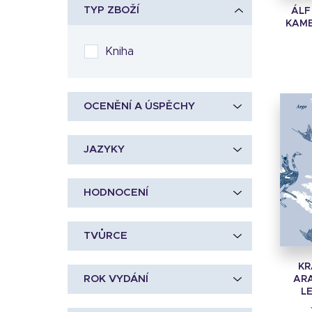
TYP ZBOŽÍ
ÁLF
KAME
Kniha
OCENĚNÍ A ÚSPĚCHY
JAZYKY
HODNOCENÍ
TVŮRCE
KR
ROK VYDÁNÍ
ARA
LE