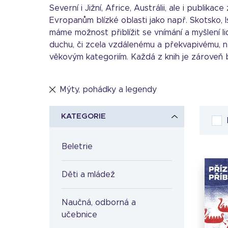
Severní i Jižní, Africe, Austrálii, ale i pub
Evropanům blízké oblasti jako např. Skotsko, 
máme možnost přiblížit se vnímání a myšlení l
duchu, či zcela vzdálenému a překvapivému, n
věkovým kategoriím. Každá z knih je zároveň b
Mýty, pohádky a legendy
KATEGORIE
Beletrie
Děti a mládež
Naučná, odborná a
učebnice