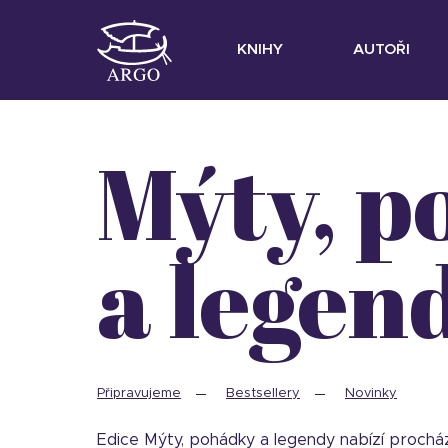
KNIHY
AUTOŘI
Mýty, pohádky
a legen
Připravujeme
Bestsellery
Novinky
Edice Mýty, pohádky a legendy nabízí procház