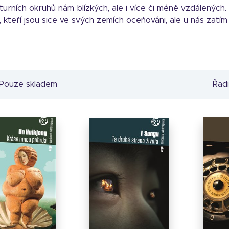
lturních okruhů nám blízkých, ale i více či méně vzdálených.
 kteří jsou sice ve svých zemích oceňováni, ale u nás zatím 
Pouze skladem
Řadi