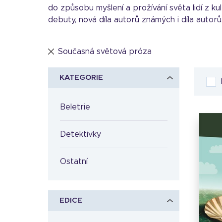
do způsobu myšlení a prožívání světa lidí z ku
debuty, nová díla autorů známých i díla autorů,
Současná světová próza
KATEGORIE
Beletrie
Detektivky
Ostatní
EDICE