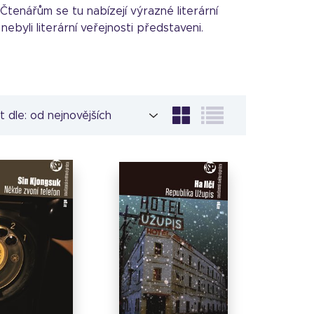
 Čtenářům se tu nabízejí výrazné literární
nebyli literární veřejnosti představeni.
t dle: