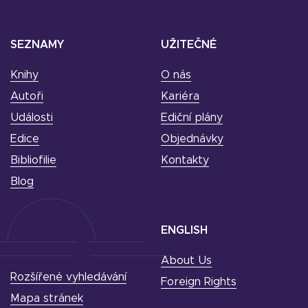
SEZNAMY
UŽITEČNÉ
Knihy
O nás
Autoři
Kariéra
Události
Ediční plány
Edice
Objednávky
Bibliofilie
Kontakty
Blog
ENGLISH
About Us
Rozšířené vyhledávání
Foreign Rights
Mapa stránek