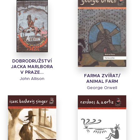
DOBRODRUŽSTVÍ
JACKA MARLBORA
V PRAZE...
FARMA ZVÍŘAT/
John Allison
ANIMAL FARM
George Orwell