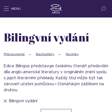
MENU
Bilingvní vydání
Připravujeme
Bestsellery
Novinky
Edice Bilingva představuje českému čtenáři především
díla anglo-americké literatury v originálním znění spolu
s jejich literárními překlady. Každý titul může být tak
zároveň učební pomůckou i čtenářským zážitkem na
druhou.
Bilingvní vydání