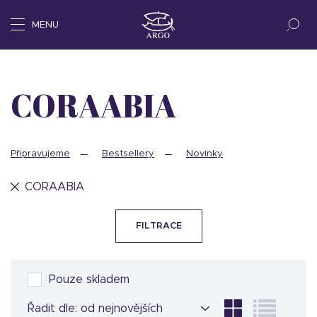
MENU
CORAABIA
Připravujeme
Bestsellery
Novinky
CORAABIA
FILTRACE
Pouze skladem
Řadit dle: