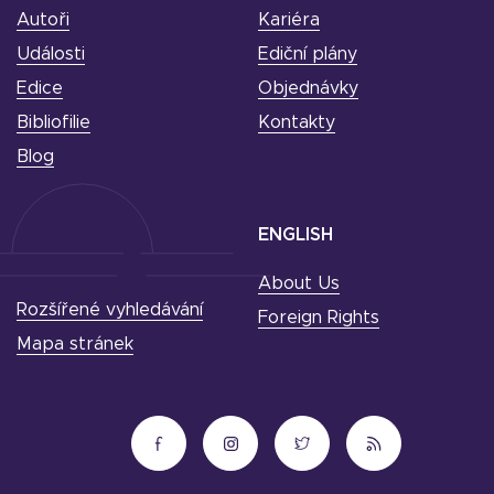
Autoři
Kariéra
Události
Ediční plány
Edice
Objednávky
Bibliofilie
Kontakty
Blog
ENGLISH
About Us
Rozšířené vyhledávání
Foreign Rights
Mapa stránek