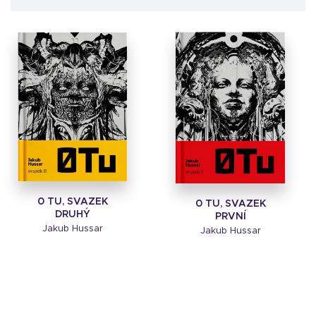
0 TU, SVAZEK
0 TU, SVAZEK
DRUHÝ
PRVNÍ
Jakub Hussar
Jakub Hussar