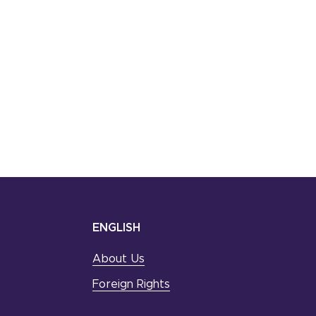
ENGLISH
About Us
Foreign Rights