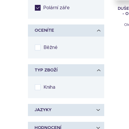
Polární záře
DUŠE
- 
Ol
OCENÍTE
Běžné
TYP ZBOŽÍ
Kniha
JAZYKY
HODNOCENÍ