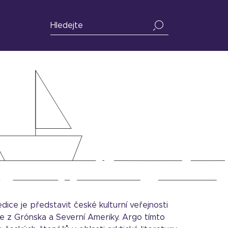
edice je představit české kulturní veřejnosti
le z Grónska a Severní Ameriky. Argo tímto