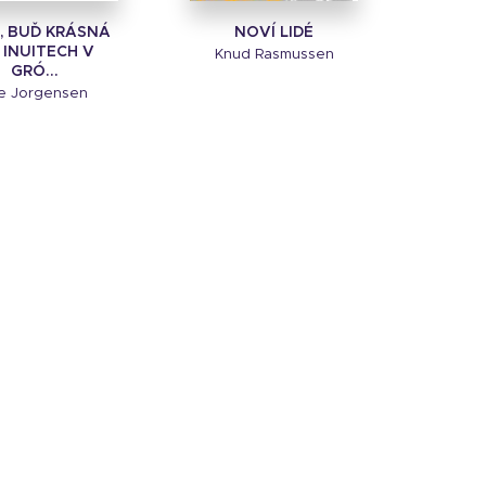
, BUĎ KRÁSNÁ
NOVÍ LIDÉ
O INUITECH V
Knud Rasmussen
GRÓ...
e Jorgensen