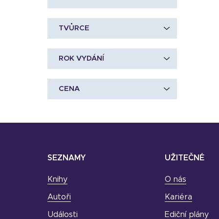
TVŮRCE
ROK VYDÁNÍ
CENA
SEZNAMY
UŽITEČNÉ
Knihy
O nás
Autoři
Kariéra
Události
Ediční plány