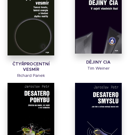
DĚJINY CIA
ČTYŘPROCENTNÍ
Tim Weiner
VESMÍR
Richard Panek