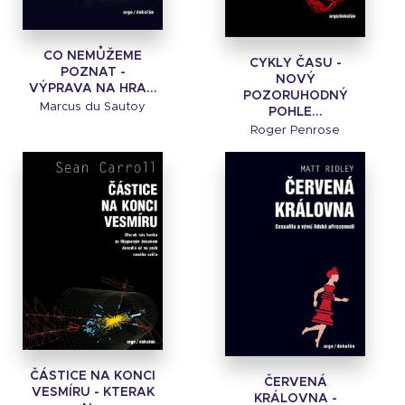
CO NEMŮŽEME
CYKLY ČASU -
POZNAT -
NOVÝ
VÝPRAVA NA HRA...
POZORUHODNÝ
Marcus du Sautoy
POHLE...
Roger Penrose
ČÁSTICE NA KONCI
ČERVENÁ
VESMÍRU - KTERAK
KRÁLOVNA -