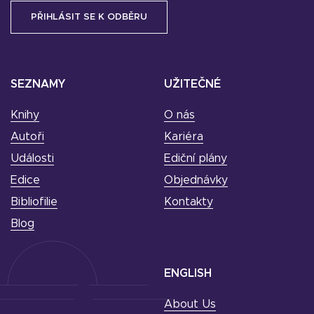
SEZNAMY
UŽITEČNÉ
Knihy
O nás
Autoři
Kariéra
Události
Ediční plány
Edice
Objednávky
Bibliofilie
Kontakty
Blog
ENGLISH
About Us