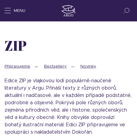
MENU
ZIP
Připravujeme
Bestsellery
Novinky
Edice ZIP je vlajkovou lodí populárně-naučené
literatury v Argu. Přináší texty z různých oborů,
aktuální i nadčasové, ale v každém případě podstatné,
podrobné a objevné. Pokrývá pole různých oborů,
zejména přírodních věd, ale i historie, společenských
věd a kultury obecně. Knihy obvykle doprovází
bohatý ilustrační materiál. Edici ZIP připravujeme ve
spolupráci s nakladatelstvím Dokořán.