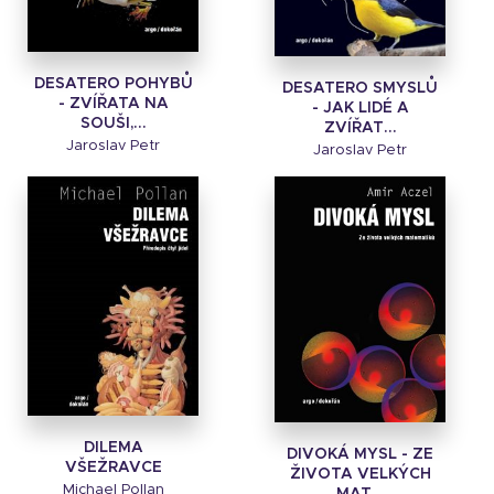
DESATERO POHYBŮ
DESATERO SMYSLŮ
- ZVÍŘATA NA
- JAK LIDÉ A
SOUŠI,...
ZVÍŘAT...
Jaroslav Petr
Jaroslav Petr
DILEMA
DIVOKÁ MYSL - ZE
VŠEŽRAVCE
ŽIVOTA VELKÝCH
Michael Pollan
MAT...