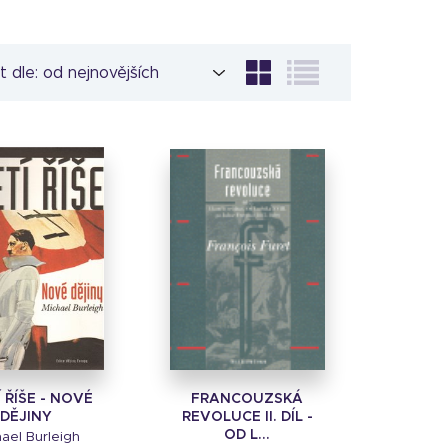
t dle:
 ŘÍŠE - NOVÉ
FRANCOUZSKÁ
DĚJINY
REVOLUCE II. DÍL -
OD L...
ael Burleigh