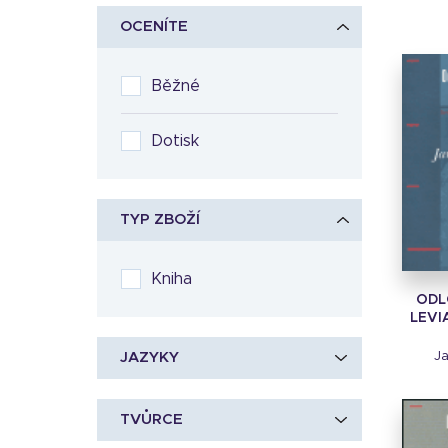
OCENÍTE
Běžné
Dotisk
TYP ZBOŽÍ
Kniha
ODL
LEVI
JAZYKY
Ja
TVŮRCE