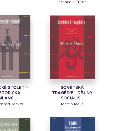
Francois Furet
KÉ STOLETÍ -
SOVĚTSKÁ
STORICKÁ
TRAGÉDIE - DĚJINY
BILANC...
SOCIALIS...
rhard Jäckel
Martin Malia