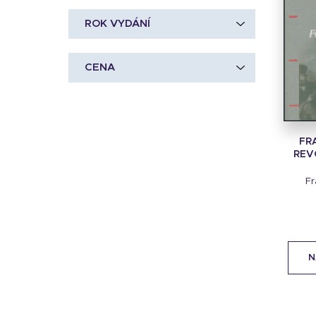
ROK VYDÁNÍ
CENA
FR
REVO
Fr
N